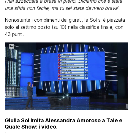
l’hai azzeccata e presa in pieno. Diciamo che è stata
una sfida non facile, ma tu sei stata davvero brava
“.
Nonostante i complimenti dei giurati, la Sol si è piazzata
solo al settimo posto (su 10) nella classifica finale, con
43 punti.
Giulia Sol imita Alessandra Amoroso a Tale e
Quale Show: i video.