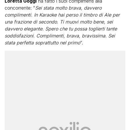
Loretta Goggi
ha fatto i suoi complimenti alla
concorrente: “
Sei stata molto brava, davvero
complimenti. In Karaoke hai perso il timbro di Ale per
una frazione di secondo. Ti muovi molto bene, sei
davvero elegante. Spero che tu possa toglierti tante
soddisfazioni. Complimenti, brava, bravissima. Sei
stata perfetta soprattutto nel primo
“.