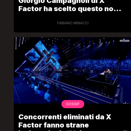
Giorgio Campagnoli di X
Factor ha scelto questo nome
d’arte
FABIANO MINACCI
GOSSIP
Concorrenti eliminati da X
Factor fanno strane