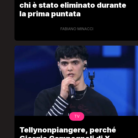
chi è stato eliminato durante
la prima puntata
FABIANO MINACCI
TV
Tellynonpiangere, perché