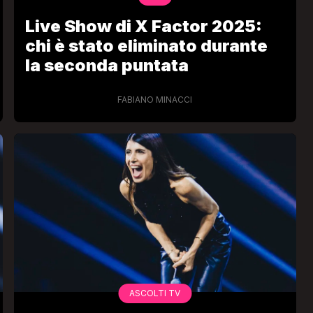
Live Show di X Factor 2025:
chi è stato eliminato durante
la seconda puntata
FABIANO MINACCI
ASCOLTI TV