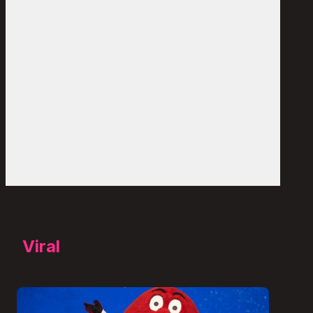
Viral