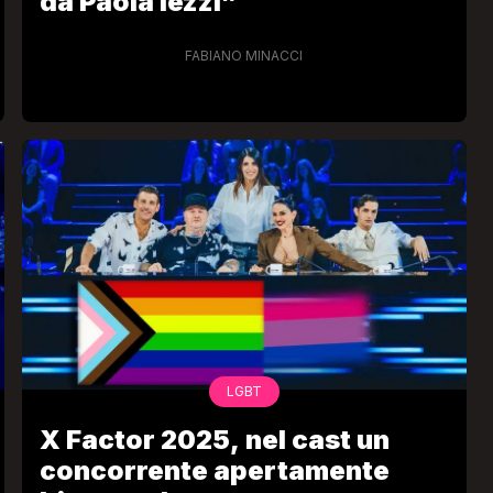
da Paola Iezzi”
FABIANO MINACCI
LGBT
X Factor 2025, nel cast un
concorrente apertamente