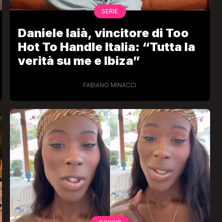
SERIE
Daniele Iaià, vincitore di Too
Hot To Handle Italia: “Tutta la
verità su me e Ibiza”
FABIANO MINACCI