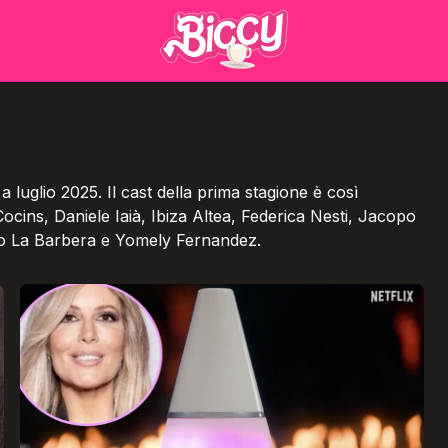
a luglio 2025. Il cast della prima stagione è così
cins, Daniele Iaià, Ibiza Altea, Federica Nesti, Jacopo
lio La Barbera e Yomely Fernandez.