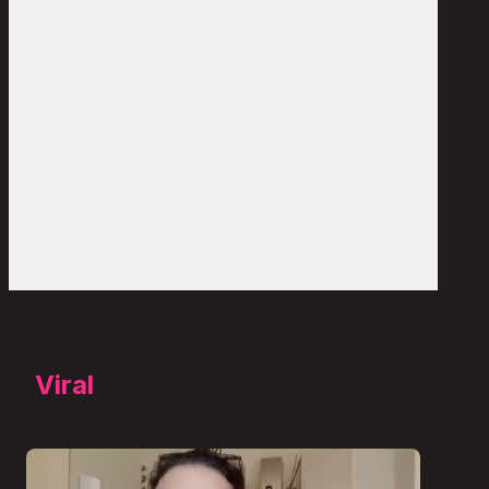
Viral