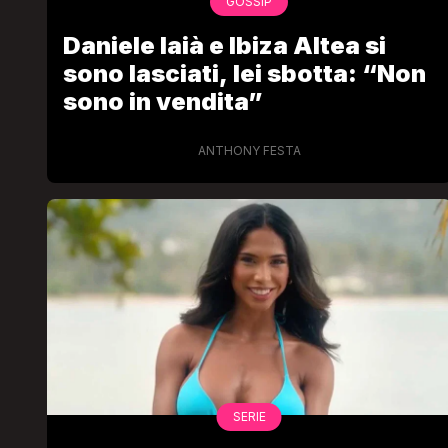
GOSSIP
Daniele Iaià e Ibiza Altea si
sono lasciati, lei sbotta: “Non
sono in vendita”
ANTHONY FESTA
SERIE