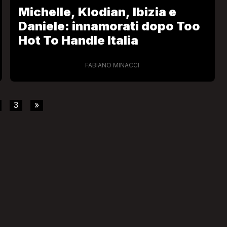
Michelle, Klodian, Ibizia e
Daniele: innamorati dopo Too
Hot To Handle Italia
FABIANO MINACCI
3
»