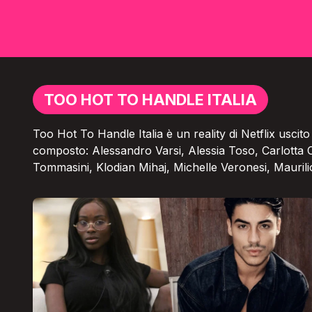
TOO HOT TO HANDLE ITALIA
Too Hot To Handle Italia è un reality di Netflix uscito 
composto: Alessandro Varsi, Alessia Toso, Carlotta Co
Tommasini, Klodian Mihaj, Michelle Veronesi, Mauri