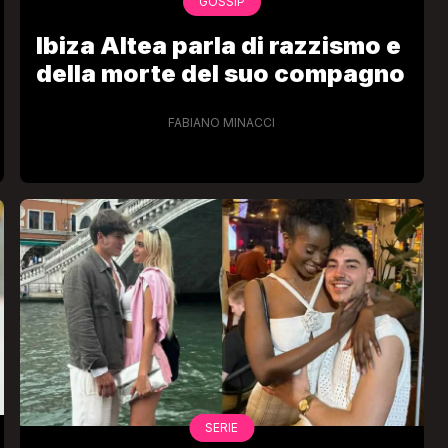
GOSSIP
Ibiza Altea parla di razzismo e
della morte del suo compagno
FABIANO MINACCI
SERIE