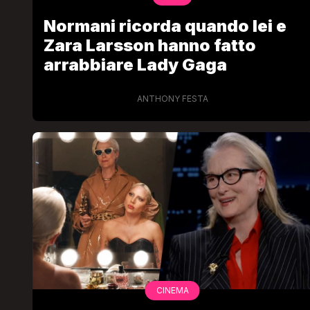
Normani ricorda quando lei e
Zara Larsson hanno fatto
arrabbiare Lady Gaga
ANTHONY FESTA
CINEMA