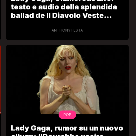
testo e audio della splendida
ballad de Il Diavolo Veste
Prada 2
ANTHONY FESTA
POP
Lady Gaga, rumor su un nuovo