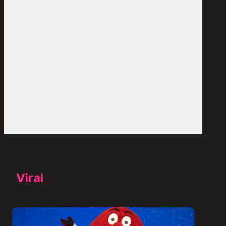
Viral