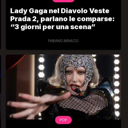
Lady Gaga nel Diavolo Veste
Prada 2, parlano le comparse:
“3 giorni per una scena”
FABIANO MINACCI
POP