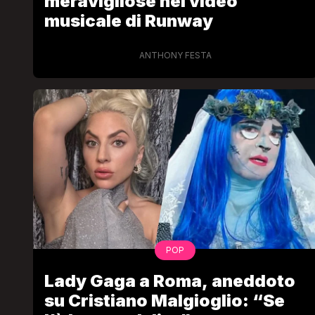
meravigliose nel video
musicale di Runway
ANTHONY FESTA
POP
Lady Gaga a Roma, aneddoto
su Cristiano Malgioglio: “Se