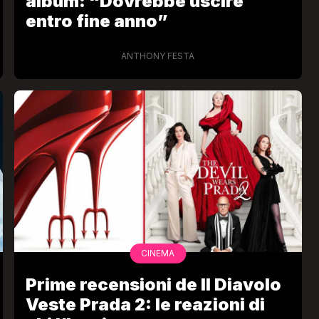
album: “Dovrebbe uscire
entro fine anno”
ANTHONY FESTA
CINEMA
Prime recensioni de Il Diavolo
Veste Prada 2: le reazioni di