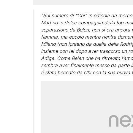
“Sul numero di “Chi” in edicola da mercol
Martino in dolce compagnia della top mod
separazione da Belen, non si era ancora 
fiamma, ma eccolo mentre rientra domenic
Milano (non lontano da quella della Rodrig
insieme con lei dopo aver trascorso un ro
Adige. Come Belen che ha ritrovato l’amo
sembra aver finalmente messo da parte la 
è stato beccato da Chi con la sua nuova