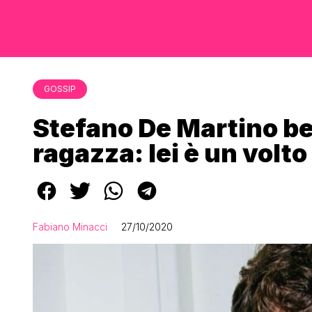
GOSSIP
Stefano De Martino b
ragazza: lei è un volto
Fabiano Minacci
27/10/2020