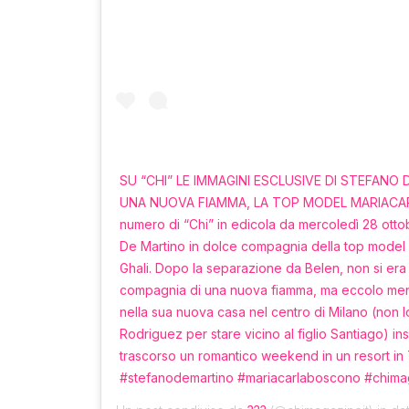
SU “CHI” LE IMMAGINI ESCLUSIVE DI STEFANO
UNA NUOVA FIAMMA, LA TOP MODEL MARIACA
numero di “Chi” in edicola da mercoledì 28 ottob
De Martino in dolce compagnia della top model 
Ghali. Dopo la separazione da Belen, non si era
compagnia di una nuova fiamma, ma eccolo men
nella sua nuova casa nel centro di Milano (non l
Rodriguez per stare vicino al figlio Santiago) i
trascorso un romantico weekend in un resort in T
#stefanodemartino #mariacarlaboscono #chimag