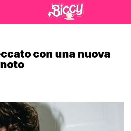
eccato con una nuova
 noto