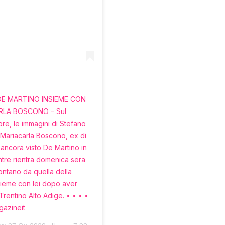
 DE MARTINO INSIEME CON
RLA BOSCONO – Sul
re, le immagini di Stefano
Mariacarla Boscono, ex di
 ancora visto De Martino in
tre rientra domenica sera
ontano da quella della
nsieme con lei dopo aver
rentino Alto Adige. • • • •
azineit