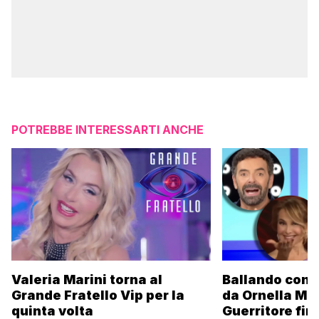
POTREBBE INTERESSARTI ANCHE
Valeria Marini torna al
Ballando con l
Grande Fratello Vip per la
da Ornella Mu
quinta volta
Guerritore fino