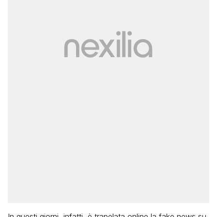
In questi giorni, infatti, è trapelata online la fake news su