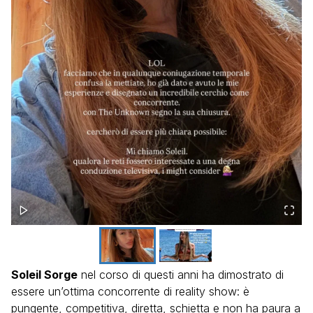
Soleil Sorge
nel corso di questi anni ha dimostrato di
essere un’ottima concorrente di reality show: è
pungente, competitiva, diretta, schietta e non ha paura a