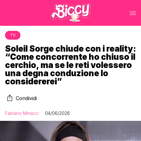
TV
Soleil Sorge chiude con i reality:
“Come concorrente ho chiuso il
cerchio, ma se le reti volessero
una degna conduzione lo
considererei”
Condividi
Fabiano Minacci
04/06/2026