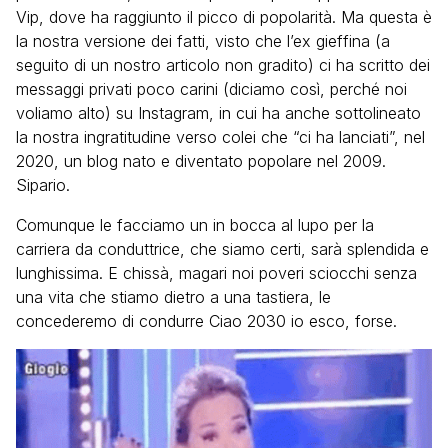
Vip, dove ha raggiunto il picco di popolarità. Ma questa è
la nostra versione dei fatti, visto che l’ex gieffina (a
seguito di un nostro articolo non gradito) ci ha scritto dei
messaggi privati poco carini (diciamo così, perché noi
voliamo alto) su Instagram, in cui ha anche sottolineato
la nostra ingratitudine verso colei che “ci ha lanciati”, nel
2020, un blog nato e diventato popolare nel 2009.
Sipario.
Comunque le facciamo un in bocca al lupo per la
carriera da conduttrice, che siamo certi, sarà splendida e
lunghissima. E chissà, magari noi poveri sciocchi senza
una vita che stiamo dietro a una tastiera, le
concederemo di condurre Ciao 2030 io esco, forse.