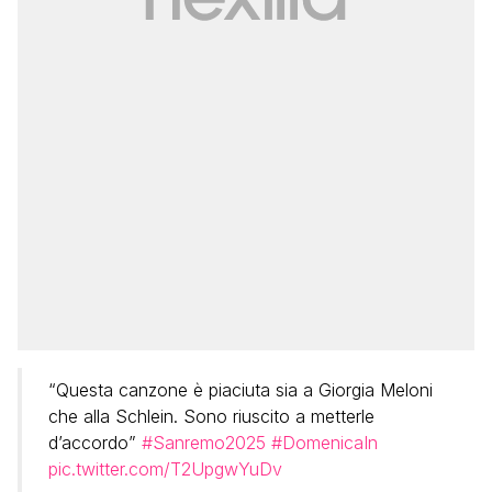
“Questa canzone è piaciuta sia a Giorgia Meloni
che alla Schlein. Sono riuscito a metterle
d’accordo”
#Sanremo2025
#DomenicaIn
pic.twitter.com/T2UpgwYuDv