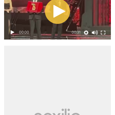
00:00
00:31