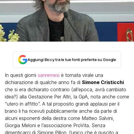
Aggiungi Biccy tra le tue fonti preferite su Google
In questi giorni
sanremesi
è tornata virale una
dichiarazione di qualche anno fa di
Simone Cristicchi
che si era dichiarato contrario (all’epoca, avrà cambiato
idea?) alla Gestazione Per Altri, la GpA, nota anche come
“utero in affitto”. A tal proposito grandi applausi per il
brano li ha ricevuti pubblicamente anche da parte di
alcuni esponenti della destra come Matteo Salvini,
Giorgia Meloni e l’associazione ProVita. Senza
dimenticarci di Simone Pillon, l’unico che è riuscito a