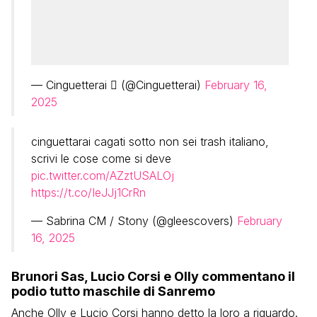
— Cinguetterai  (@Cinguetterai)
February 16,
2025
cinguettarai cagati sotto non sei trash italiano,
scrivi le cose come si deve
pic.twitter.com/AZztUSALOj
https://t.co/IeJJj1CrRn
— Sabrina CM / Stony (@gleescovers)
February
16, 2025
Brunori Sas, Lucio Corsi e Olly commentano il
podio tutto maschile di Sanremo
Anche Olly e Lucio Corsi hanno detto la loro a riguardo.