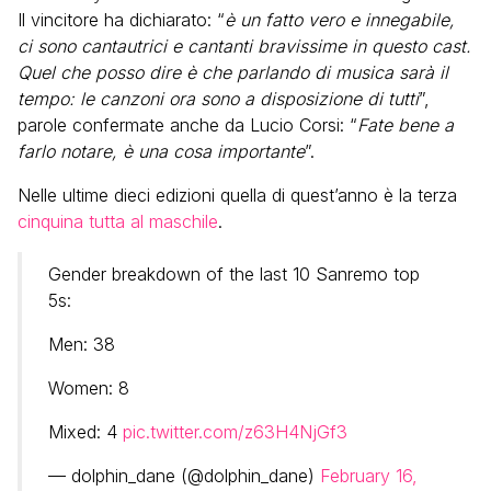
Il vincitore ha dichiarato: “
è un fatto vero e innegabile,
ci sono cantautrici e cantanti bravissime in questo cast.
Quel che posso dire è che parlando di musica sarà il
tempo: le canzoni ora sono a disposizione di tutti
”,
parole confermate anche da Lucio Corsi: “
Fate bene a
farlo notare, è una cosa importante
”.
Nelle ultime dieci edizioni quella di quest’anno è la terza
cinquina tutta al maschile
.
Gender breakdown of the last 10 Sanremo top
5s:
Men: 38
Women: 8
Mixed: 4
pic.twitter.com/z63H4NjGf3
— dolphin_dane (@dolphin_dane)
February 16,