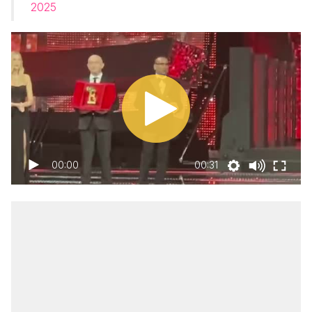
2025
00:00
00:31