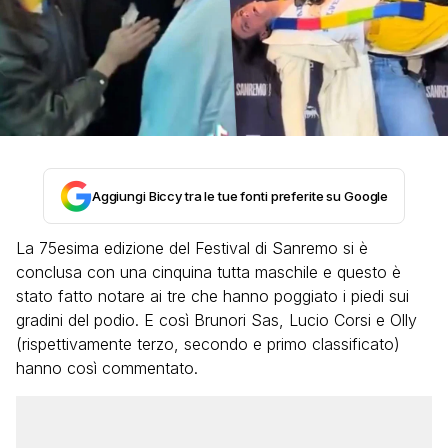
Aggiungi Biccy tra le tue fonti preferite su Google
La 75esima edizione del Festival di Sanremo si è
conclusa con una cinquina tutta maschile e questo è
stato fatto notare ai tre che hanno poggiato i piedi sui
gradini del podio. E così Brunori Sas, Lucio Corsi e Olly
(rispettivamente terzo, secondo e primo classificato)
hanno così commentato.