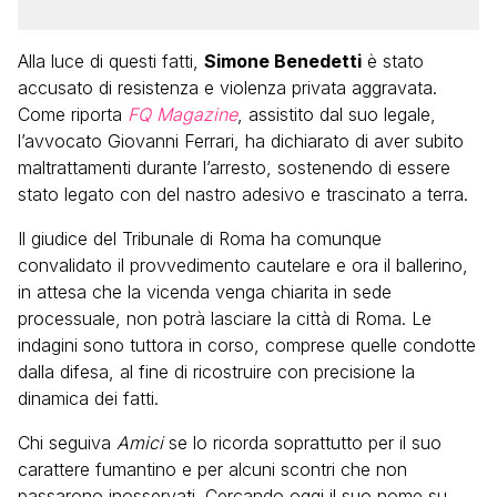
Alla luce di questi fatti,
Simone Benedetti
è stato
accusato di resistenza e violenza privata aggravata.
Come riporta
FQ Magazine
, assistito dal suo legale,
l’avvocato Giovanni Ferrari, ha dichiarato di aver subito
maltrattamenti durante l’arresto, sostenendo di essere
stato legato con del nastro adesivo e trascinato a terra.
Il giudice del Tribunale di Roma ha comunque
convalidato il provvedimento cautelare e ora il ballerino,
in attesa che la vicenda venga chiarita in sede
processuale, non potrà lasciare la città di Roma. Le
indagini sono tuttora in corso, comprese quelle condotte
dalla difesa, al fine di ricostruire con precisione la
dinamica dei fatti.
Chi seguiva
Amici
se lo ricorda soprattutto per il suo
carattere fumantino e per alcuni scontri che non
passarono inosservati. Cercando oggi il suo nome su