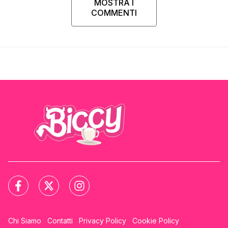
MOSTRA I
COMMENTI
Chi Siamo
Contatti
Privacy Policy
Cookie Policy