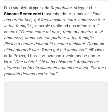
Fra i virgolettati ripresi da
Repubblica
, si legge che
Simone Bedenedetti
avrebbe detto ai medici: “
Fate
una brutta fine, qui faccio saltare tutto, ammazzo te e
la tua famiglia
“, le parole rivolte ad una infermiera. E
ancora: “
Faccio come mi pare, fumo qui dentro. Io vi
ammazzo, ammazzo tuo padre e la tua famiglia.
Riesco a capire dove abiti e come ti chiami. Goditi gli
ultimi giorni di vita. Torno qui e ti ammazzo
“. All’arrivo
della Polizia, il ballerino avrebbe inveito anche contro
loro: “
Che volete? Chi vi ha chiamato? Andatevene
altrimenti vi faccio saltare in aria anche a voi. Per me i
poliziotti devono morire tutti
“.