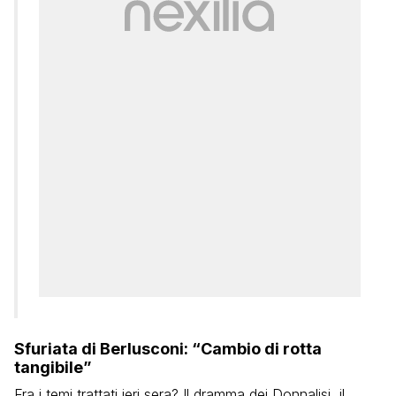
Sfuriata di Berlusconi: “Cambio di rotta
tangibile”
Fra i temi trattati ieri sera? Il dramma dei Donnalisi, il