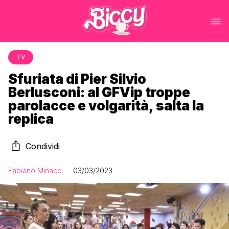
TV
Sfuriata di Pier Silvio
Berlusconi: al GFVip troppe
parolacce e volgarità, salta la
replica
Condividi
Fabiano Minacci
03/03/2023