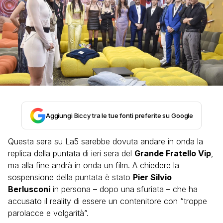
Aggiungi Biccy tra le tue fonti preferite su Google
Questa sera su La5 sarebbe dovuta andare in onda la
replica della puntata di ieri sera del
Grande Fratello Vip
,
ma alla fine andrà in onda un film. A chiedere la
sospensione della puntata è stato
Pier Silvio
Berlusconi
in persona – dopo una sfuriata – che ha
accusato il reality di essere un contenitore con “troppe
parolacce e volgarità”.