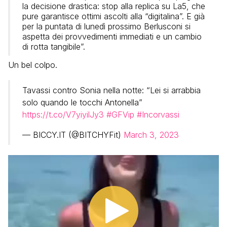
la decisione drastica: stop alla replica su La5, che
pure garantisce ottimi ascolti alla “digitalina”. E già
per la puntata di lunedì prossimo Berlusconi si
aspetta dei provvedimenti immediati e un cambio
di rotta tangibile”.
Un bel colpo.
Tavassi contro Sonia nella notte: “Lei si arrabbia
solo quando le tocchi Antonella”
https://t.co/V7yiyilJy3
#GFVip
#Incorvassi
— BICCY.IT (@BITCHYFit)
March 3, 2023