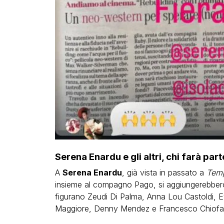
Serena Enardu e gli altri, chi farà par
A
Serena Enardu
, già vista in passato a
Temp
insieme al compagno Pago, si aggiungerebbero d
figurano Zeudi Di Palma, Anna Lou Castoldi, Eva
Maggiore, Denny Mendez e Francesco Chiofa