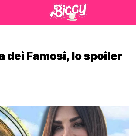
a dei Famosi, lo spoiler