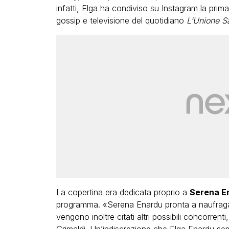
infatti, Elga ha condiviso su Instagram la prim
gossip e televisione del quotidiano
L’Unione S
La copertina era dedicata proprio a
Serena E
programma. «Serena Enardu pronta a naufragare 
vengono inoltre citati altri possibili concorrenti