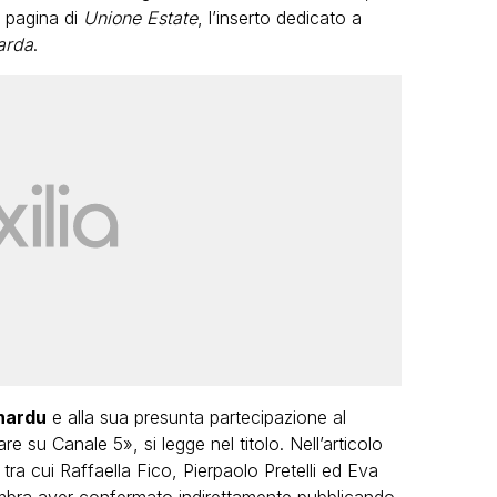
a pagina di
Unione Estate
, l’inserto dedicato a
arda
.
nardu
e alla sua presunta partecipazione al
su Canale 5», si legge nel titolo. Nell’articolo
, tra cui Raffaella Fico, Pierpaolo Pretelli ed Eva