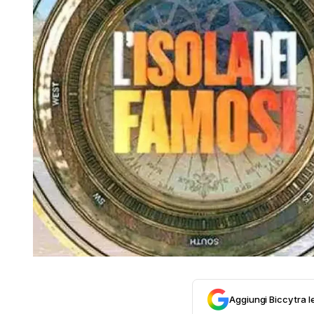
Aggiungi Biccy tra l