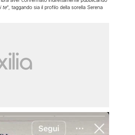
embra aver confermato indirettamente pubblicando
i te
“, taggando sia il profilo della sorella Serena