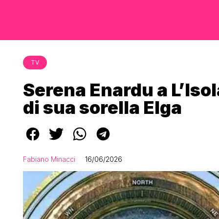
TV
Serena Enardu a L’Isol
di sua sorella Elga
Fabiano Minacci
16/06/2026