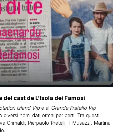
te del cast de L’Isola dei Famosi
tation Island Vip
e al
Grande Fratello Vip
iversi nomi dati ormai per certi. Tra questi
 Grimaldi, Pierpaolo Pretelli, Il Musazzi, Martina
lo.