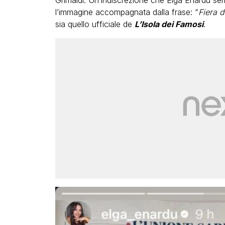
Grimaldi. Un’indiscrezione che Elga Enardu s
l’immagine accompagnata dalla frase: “
Fiera d
sia quello ufficiale de
L’Isola dei Famosi
.