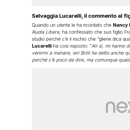
Selvaggia Lucarelli, il commento al fig
Quando un utente le ha ricordato che
Nancy B
Ruota Libera
, ha confessato che suo figlio Fr
studio perché c’è il rischio che “gliene dica qu
Lucarelli
ha così risposto: “
Ah sì, mi hanno d
venirmi a menare, ieri Brilli ha detto anche qu
perché c’è poco da dire, ma comunque qualcu