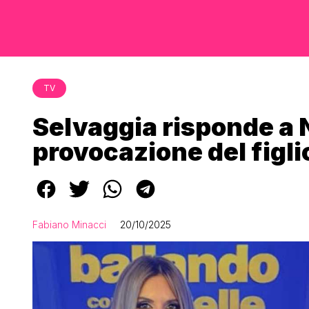
TV
Selvaggia risponde a 
provocazione del figl
Fabiano Minacci
20/10/2025