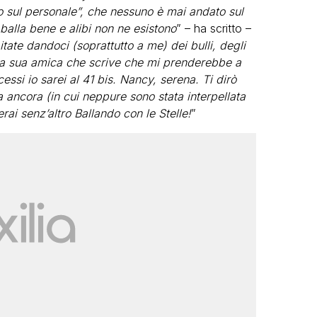
no sul personale”, che nessuno è mai andato sul
balla bene e alibi non ne esistono
” – ha scritto –
tate dandoci (soprattutto a me) dei bulli, degli
lla sua amica che scrive che mi prenderebbe a
essi io sarei al 41 bis. Nancy, serena. Ti dirò
 ancora (in cui neppure sono stata interpellata
erai senz’altro Ballando con le Stelle!
”