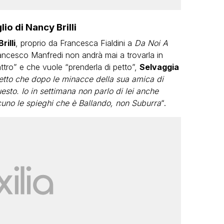
lio di Nancy Brilli
rilli
, proprio da Francesca Fialdini a
Da Noi A
ancesco Manfredi non andrà mai a trovarla in
attro” e che vuole “prenderla di petto”,
Selvaggia
etto che dopo le minacce della sua amica di
esto. Io in settimana non parlo di lei anche
no le spieghi che è Ballando, non Suburra
“.