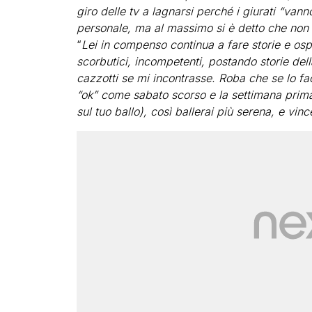
giro delle tv a lagnarsi perché i giurati “van
personale, ma al massimo si è detto che non 
“
Lei in compenso continua a fare storie e ospi
scorbutici, incompetenti, postando storie de
cazzotti se mi incontrasse. Roba che se lo fac
“ok” come sabato scorso e la settimana prima
sul tuo ballo), così ballerai più serena, e vinc