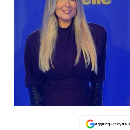
Aggiungi Biccy tra l