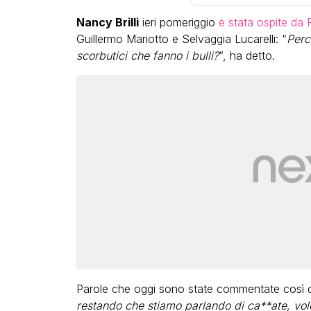
Nancy Brilli
ieri pomeriggio
è stata ospite da 
Guillermo Mariotto e Selvaggia Lucarelli: “
Perc
scorbutici che fanno i bulli?
“, ha detto.
Parole che oggi sono state commentate così
restando che stiamo parlando di ca**ate, vole