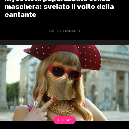
maschera: svelato il volto della
cantante
FABIANO MINACCI
GOSSIP