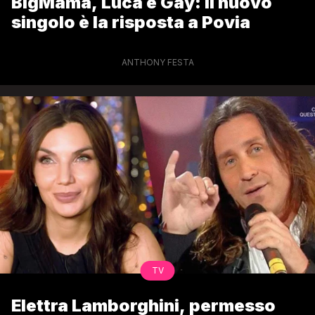
BigMama, Luca è Gay: il nuovo
singolo è la risposta a Povia
ANTHONY FESTA
TV
Elettra Lamborghini, permesso