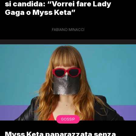
si candida: “Vorrei fare Lady
Gaga o Myss Keta”
FABIANO MINACCI
GOSSIP
Myss Keta paparazzata senza