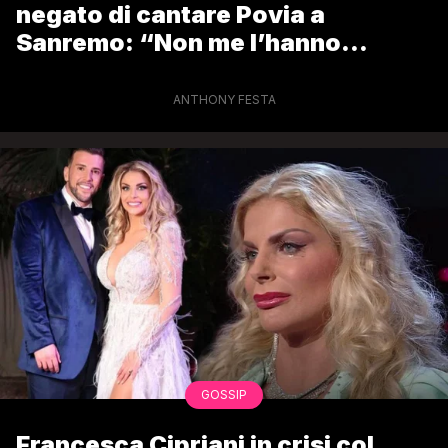
negato di cantare Povia a
Sanremo: “Non me l’hanno
approvato”
ANTHONY FESTA
GOSSIP
Francesca Cipriani in crisi col