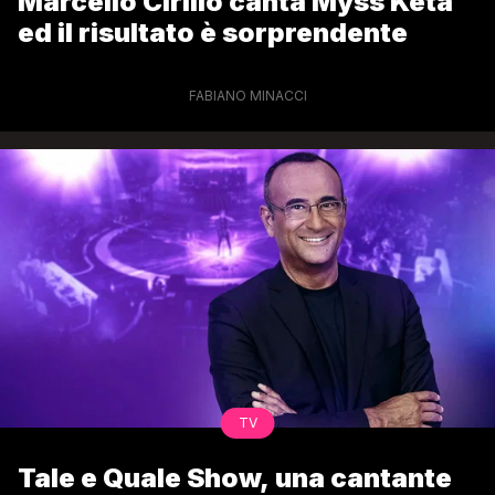
Marcello Cirillo canta Myss Keta
ed il risultato è sorprendente
FABIANO MINACCI
TV
Tale e Quale Show, una cantante