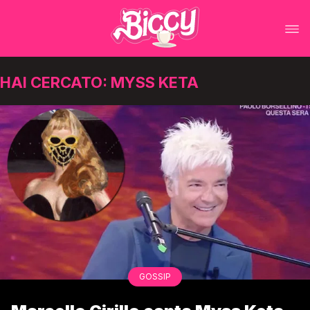
HAI CERCATO: MYSS KETA
GOSSIP