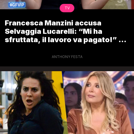
TV
Francesca Manzini accusa
Selvaggia Lucarelli: “Mi ha
sfruttata, il lavoro va pagato!” –
lo sfogo durante la pubblicità del
GF Vip
ANTHONY FESTA