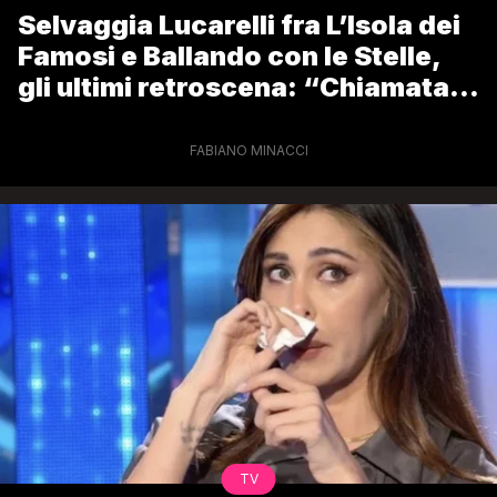
Selvaggia Lucarelli fra L’Isola dei
Famosi e Ballando con le Stelle,
gli ultimi retroscena: “Chiamata
10 giorni fa”
FABIANO MINACCI
TV