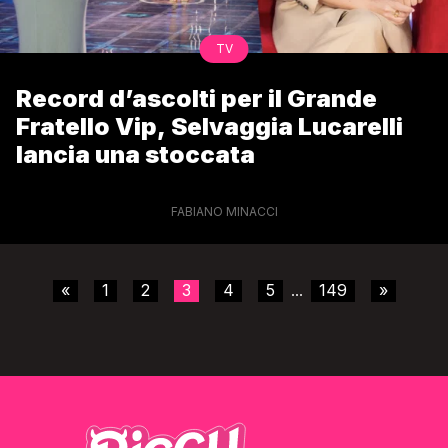
TV
Record d’ascolti per il Grande
Fratello Vip, Selvaggia Lucarelli
lancia una stoccata
FABIANO MINACCI
«
1
2
3
4
5
149
»
...