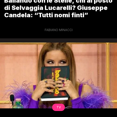
Ballando con le Stelle, chi al posto
di Selvaggia Lucarelli? Giuseppe
Candela: “Tutti nomi finti”
FABIANO MINACCI
TV