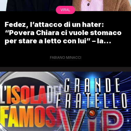
VIRAL
Fedez, l’attacco di un hater:
“Povera Chiara ci vuole stomaco
per stare a letto con lui” – la
risposta della Ferragni
FABIANO MINACCI