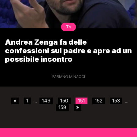
TV
Andrea Zenga fa delle
confessioni sul padre e apre ad un
possibile incontro
FABIANO MINACCI
«
1
149
150
151
152
153
...
...
158
»