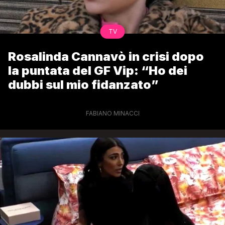
TV
Rosalinda Cannavò in crisi dopo
la puntata del GF Vip: “Ho dei
dubbi sul mio fidanzato”
FABIANO MINACCI