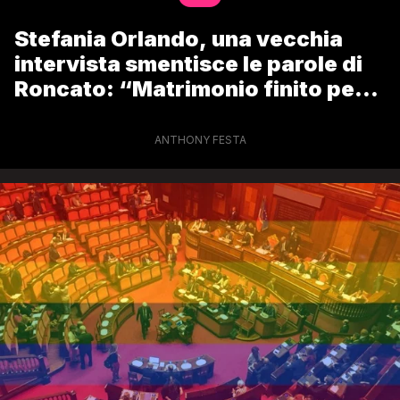
Stefania Orlando, una vecchia
intervista smentisce le parole di
Roncato: “Matrimonio finito per
tradimenti e droga”
ANTHONY FESTA