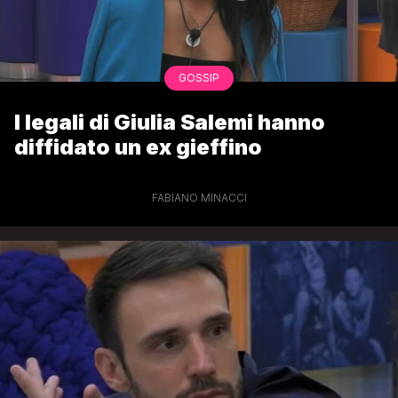
GOSSIP
I legali di Giulia Salemi hanno
diffidato un ex gieffino
FABIANO MINACCI