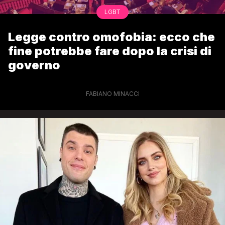
LGBT
Legge contro omofobia: ecco che
fine potrebbe fare dopo la crisi di
governo
FABIANO MINACCI