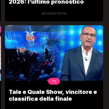
2026: l’ultimo pronostico
ANTHONY FESTA
TV
Tale e Quale Show, vincitore e
classifica della finale