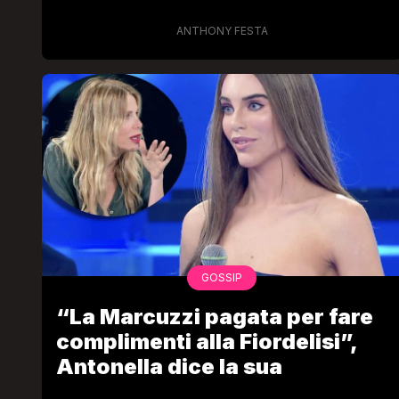
ANTHONY FESTA
GOSSIP
“La Marcuzzi pagata per fare
complimenti alla Fiordelisi”,
Antonella dice la sua