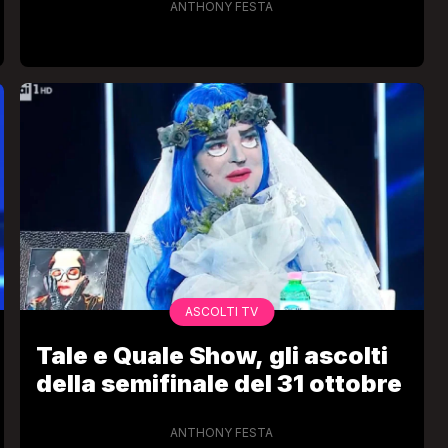
ANTHONY FESTA
ASCOLTI TV
Tale e Quale Show, gli ascolti
della semifinale del 31 ottobre
ANTHONY FESTA