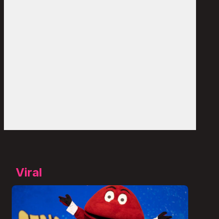
Viral