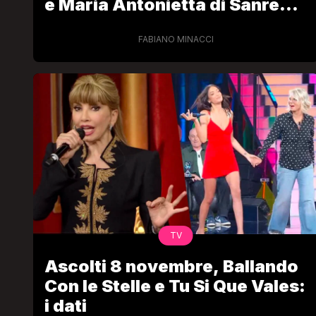
e Maria Antonietta di Sanremo
2026
FABIANO MINACCI
TV
Ascolti 8 novembre, Ballando
Con le Stelle e Tu Si Que Vales:
i dati