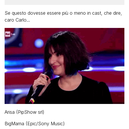
Se questo dovesse essere più o meno in cast, che dire,
caro Carlo…
Arisa (PipShow srl)
BigMama (Epic/Sony Music)