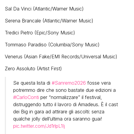
Sal Da Vinci (Atlantic/Warner Music)
Serena Brancale (Atlantic/Warner Music)
Tredici Pietro (Epic/Sony Music)
Tommaso Paradiso (Columbia/Sony Music)
Venerus (Asian Fake/EMI Records/Universal Music)
Zero Assoluto (Artist First)
Se questa lista di
#Sanremo2026
fosse vera
potremmo dire che sono bastate due edizioni a
#CarloConti
per “normalizzare” il festival,
distruggendo tutto il lavoro di Amadeus. È il cast
dei Big in gara ad attirare gli ascolti: senza
qualche jolly dell’ultima ora saranno guai!
pic.twitter.com/Jd1rlpL1Ij