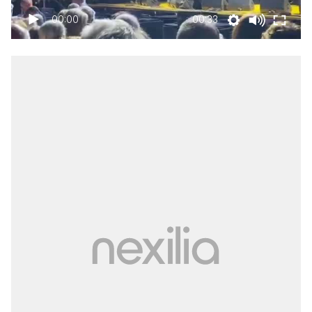
00:00
00:33