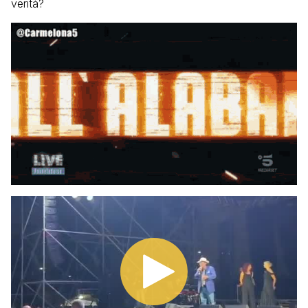
verità?