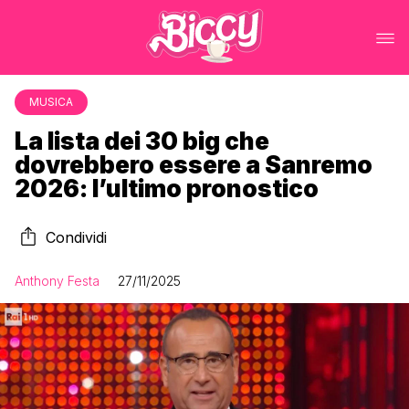
MUSICA
La lista dei 30 big che
dovrebbero essere a Sanremo
2026: l’ultimo pronostico
Condividi
Anthony Festa
27/11/2025