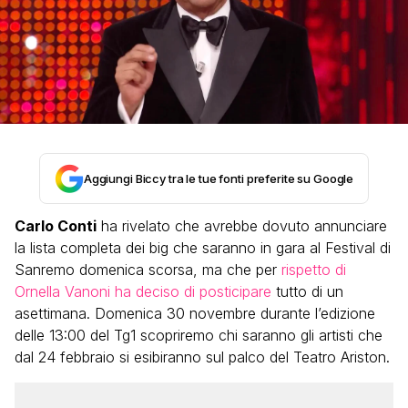
Aggiungi Biccy tra le tue fonti preferite su Google
Carlo Conti
ha rivelato che avrebbe dovuto annunciare
la lista completa dei big che saranno in gara al Festival di
Sanremo domenica scorsa, ma che per
rispetto di
Ornella Vanoni ha deciso di posticipare
tutto di un
asettimana. Domenica 30 novembre durante l’edizione
delle 13:00 del Tg1 scopriremo chi saranno gli artisti che
dal 24 febbraio si esibiranno sul palco del Teatro Ariston.