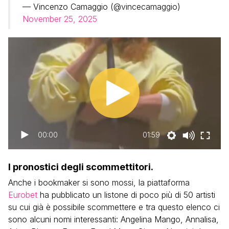
— Vincenzo Camaggio (@vincecamaggio)
November 25, 2025
00:00
01:59
I pronostici degli scommettitori.
Anche i bookmaker si sono mossi, la piattaforma
Eurobet
ha pubblicato un listone di poco più di 50 artisti
su cui già è possibile scommettere e tra questo elenco ci
sono alcuni nomi interessanti: Angelina Mango, Annalisa,