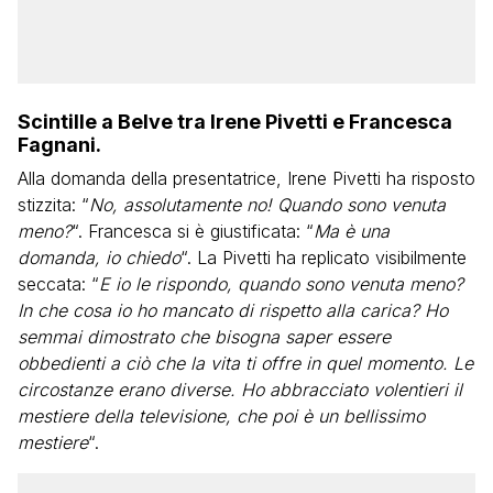
Scintille a Belve tra Irene Pivetti e Francesca
Fagnani.
Alla domanda della presentatrice, Irene Pivetti ha risposto
stizzita: “
No, assolutamente no! Quando sono venuta
meno?
“. Francesca si è giustificata: “
Ma è una
domanda, io chiedo
“. La Pivetti ha replicato visibilmente
seccata: “
E io le rispondo, quando sono venuta meno?
In che cosa io ho mancato di rispetto alla carica? Ho
semmai dimostrato che bisogna saper essere
obbedienti a ciò che la vita ti offre in quel momento. Le
circostanze erano diverse. Ho abbracciato volentieri il
mestiere della televisione, che poi è un bellissimo
mestiere
“.