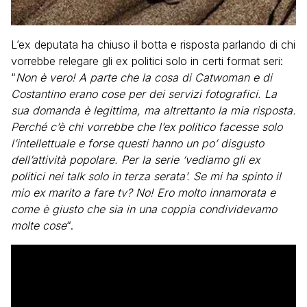
L’ex deputata ha chiuso il botta e risposta parlando di chi
vorrebbe relegare gli ex politici solo in certi format seri:
“
Non è vero! A parte che la cosa di Catwoman e di
Costantino erano cose per dei servizi fotografici. La
sua domanda è legittima, ma altrettanto la mia risposta.
Perché c’è chi vorrebbe che l’ex politico facesse solo
l’intellettuale e forse questi hanno un po’ disgusto
dell’attività popolare. Per la serie ‘vediamo gli ex
politici nei talk solo in terza serata’. Se mi ha spinto il
mio ex marito a fare tv? No! Ero molto innamorata e
come è giusto che sia in una coppia condividevamo
molte cose
“.