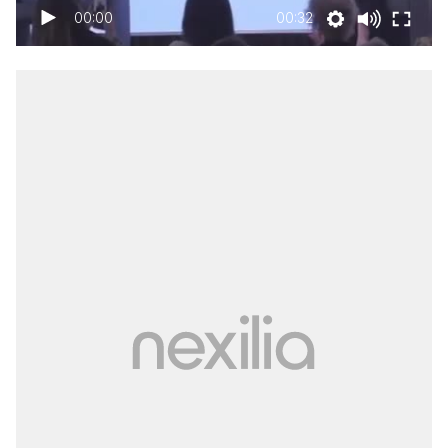
00:00
00:32