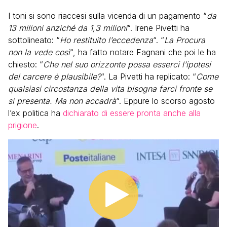
I toni si sono riaccesi sulla vicenda di un pagamento “
da
13 milioni anziché da 1,3 milioni
“. Irene Pivetti ha
sottolineato: “
Ho restituito l’eccedenza
“. “
La Procura
non la vede così
“, ha fatto notare Fagnani che poi le ha
chiesto: “
Che nel suo orizzonte possa esserci l’ipotesi
del carcere è plausibile?
“. La Pivetti ha replicato: “
Come
qualsiasi circostanza della vita bisogna farci fronte se
si presenta. Ma non accadrà
“. Eppure lo scorso agosto
l’ex politica ha
dichiarato di essere pronta anche alla
prigione
.