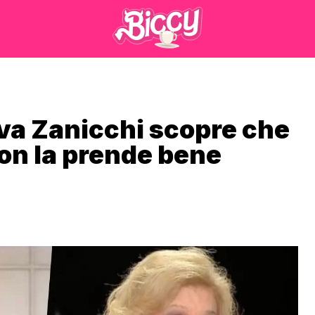
 Iva Zanicchi scopre che
non la prende bene