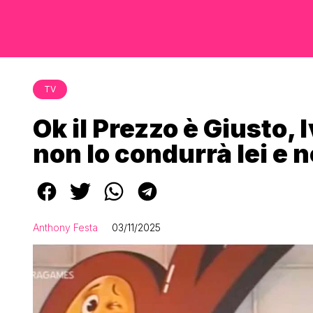
TV
Ok il Prezzo è Giusto,
non lo condurrà lei e 
Anthony Festa
03/11/2025