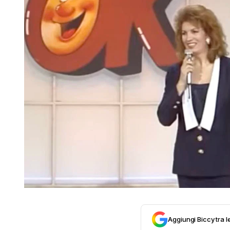
Aggiungi Biccy tra l