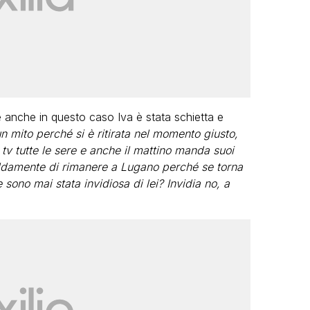
nche in questo caso Iva è stata schietta e
n mito perché si è ritirata nel momento giusto,
 tv tutte le sere e anche il mattino manda suoi
caldamente di rimanere a Lugano perché se torna
e sono mai stata invidiosa di lei? Invidia no, a