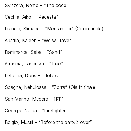
Svizzera, Nemo – “The code”
Cechia, Aiko – “Pedestal”
Francia, Slimane – “Mon amour” (Già in finale)
Austria, Kaleen – “We will rave”
Danimarca, Saba – “Sand”
Armenia, Ladaniva – “Jako”
Lettonia, Dons – “Hollow”
Spagna, Nebulossa – “Zorra” (Già in finale)
San Marino, Megara -“11:11”
Georgia, Nutsa – “Firefighter”
Belgio, Mustii – “Before the party’s over”