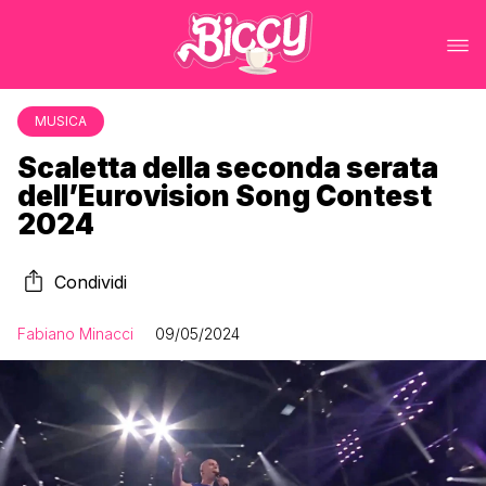
MUSICA
Scaletta della seconda serata
dell’Eurovision Song Contest
2024
Condividi
Fabiano Minacci
09/05/2024