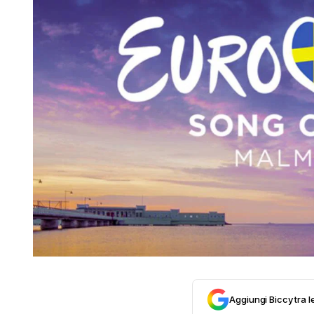
Aggiungi Biccy tra l