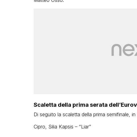
Matteo Osso.
Scaletta della prima serata dell’Eur
Di seguito la scaletta della prima semifinale, 
Cipro, Silia Kapsis – “Liar”