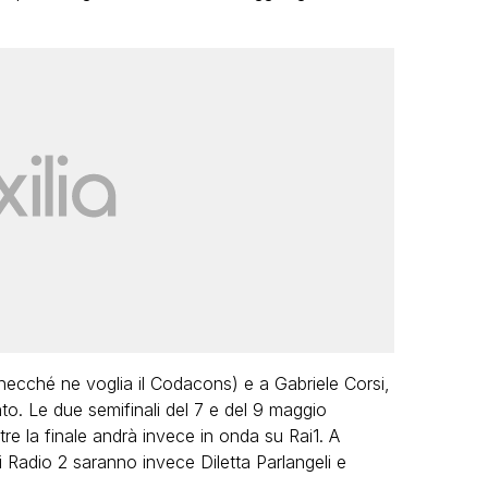
ecché ne voglia il Codacons) e a Gabriele Corsi,
o. Le due semifinali del 7 e del 9 maggio
re la finale andrà invece in onda su Rai1. A
i Radio 2 saranno invece Diletta Parlangeli e