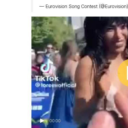
— Eurovision Song Contest (@Eurovision
00:00