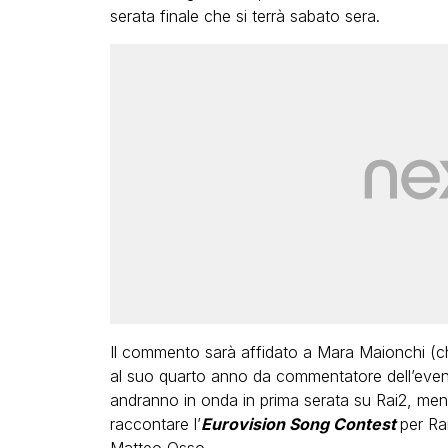
serata finale che si terrà sabato sera.
Il commento sarà affidato a Mara Maionchi (ch
al suo quarto anno da commentatore dell’event
andranno in onda in prima serata su Rai2, ment
raccontare l’
Eurovision Song Contest
per Ra