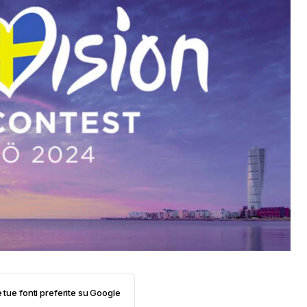
e tue fonti preferite su Google