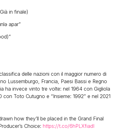
ià in finale)
ünlə apar”
ood)”
classifica delle nazioni con il maggior numero di
no Lussemburgo, Francia, Paesi Bassi e Regno
ia ha invece vinto tre volte: nel 1964 con Gigliola
990 con Toto Cutugno e “Insieme: 1992” e nel 2021
rawn how they’ll be placed in the Grand Final
 Producer’s Choice:
https://t.co/6hPLXfiadI