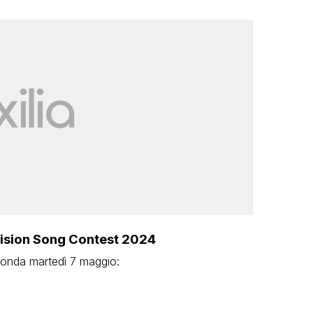
ovision Song Contest 2024
in onda martedì 7 maggio: