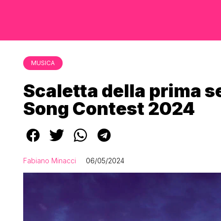
MUSICA
Scaletta della prima s
Song Contest 2024
Fabiano Minacci
06/05/2024