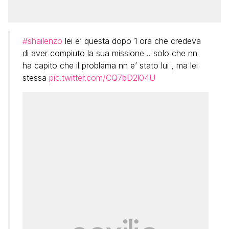
#shailenzo
lei e’ questa dopo 1 ora che credeva
di aver compiuto la sua missione .. solo che nn
ha capito che il problema nn e’ stato lui , ma lei
stessa
pic.twitter.com/CQ7bD2l04U