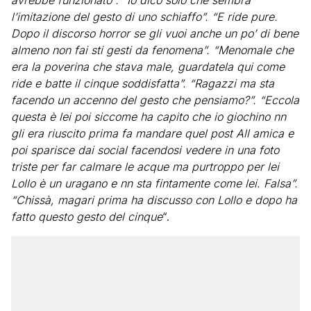
avrebbe funzionato”. “Io dico solo che sembra
l’imitazione del gesto di uno schiaffo”. “E ride pure.
Dopo il discorso horror se gli vuoi anche un po’ di bene
almeno non fai sti gesti da fenomena”. “Menomale che
era la poverina che stava male, guardatela qui come
ride e batte il cinque soddisfatta”. “Ragazzi ma sta
facendo un accenno del gesto che pensiamo?”. “Eccola
questa è lei poi siccome ha capito che io giochino nn
gli era riuscito prima fa mandare quel post All amica e
poi sparisce dai social facendosi vedere in una foto
triste per far calmare le acque ma purtroppo per lei
Lollo è un uragano e nn sta fintamente come lei. Falsa”.
“Chissà, magari prima ha discusso con Lollo e dopo ha
fatto questo gesto del cinque
“.