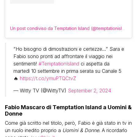
Un post condiviso da Temptation Island (@temptationislandita)
“Ho bisogno di dimostrazioni e certezze…” Sara e
Fabio sono pronti ad affrontare il viaggio nei
sentimenti!
#TemptationIsland
ci aspetta da
martedì 10 settembre in prima serata su Canale 5
🔥
https://t.co/ymuPTQCtvZ
— Witty TV (@WittyTV)
September 2, 2024
Fabio Mascaro di Temptation Island a Uomini &
Donne
Come già scritto nel titolo, però, Fabio è già stato in tv in
un ruolo inedito proprio a
Uomini & Donne
. A ricordarlo