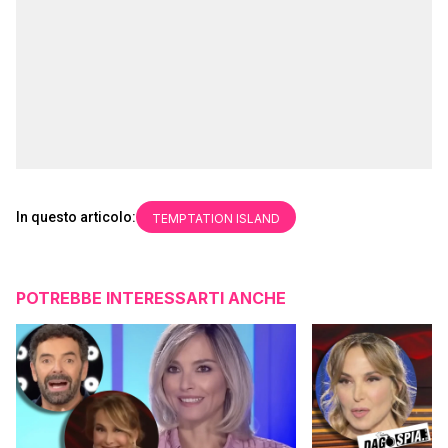
In questo articolo:
TEMPTATION ISLAND
POTREBBE INTERESSARTI ANCHE