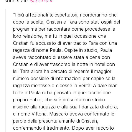
sono state
IsaeChia.it
.
“I più affezionati telespettatori, ricorderanno che
dopo la scelta, Cristian e Tara sono stati ospiti del
programma per raccontare come procedesse la
loro relazione, ma fu in quell’occasione che
Cristian fu accusato di aver tradito Tara con una
ragazza di nome Paula. Ospite in studio, Paula
aveva raccontato di essere stata a cena con
Cristian e di aver trascorso la notte in hotel con
lei. Tara allora ha cercato di reperire il maggior
numero possibile di informazioni per capire se la
ragazza mentisse o dicesse la verità. A dare man
forte a Paula ci ha pensato in quell’occasione
proprio Fabio, che si è presentato in studio
insieme alla ragazza e alla sua fidanzata di allora,
di nome Vittoria. Mascaro aveva confermato le
parole della presunta amante di Cristian,
confermando il tradimento. Dopo aver raccolto