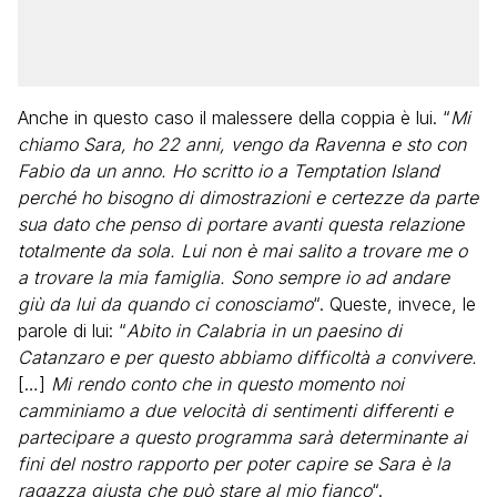
Anche in questo caso il malessere della coppia è lui. “
Mi
chiamo Sara, ho 22 anni, vengo da Ravenna e sto con
Fabio da un anno. Ho scritto io a Temptation Island
perché ho bisogno di dimostrazioni e certezze da parte
sua dato che penso di portare avanti questa relazione
totalmente da sola. Lui non è mai salito
a trovare me o
a trovare la mia famiglia. Sono sempre io ad andare
giù da lui da quando ci conosciamo
“. Queste, invece, le
parole di lui: “
Abito in Calabria in un paesino di
Catanzaro e per questo abbiamo difficoltà a convivere.
[…]
Mi rendo conto che in questo momento noi
camminiamo a due velocità di sentimenti differenti e
partecipare a questo programma sarà determinante ai
fini del nostro rapporto per poter capire se Sara è la
ragazza giusta che può stare al mio fianco
“.