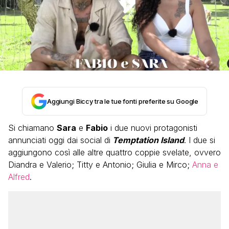
Aggiungi Biccy tra le tue fonti preferite su Google
Si chiamano
Sara
e
Fabio
i due nuovi protagonisti
annunciati oggi dai social di
Temptation Island
. I due si
aggiungono così alle altre quattro coppie svelate, ovvero
Diandra e Valerio; Titty e Antonio; Giulia e Mirco;
Anna e
Alfred
.