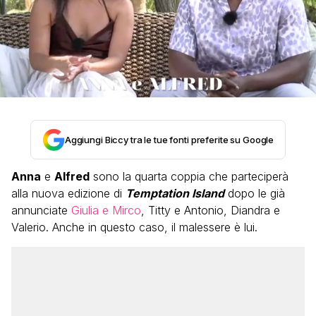
Aggiungi Biccy tra le tue fonti preferite su Google
Anna
e
Alfred
sono la quarta coppia che parteciperà
alla nuova edizione di
Temptation Island
dopo le già
annunciate
Giulia e Mirco
, Titty e Antonio, Diandra e
Valerio. Anche in questo caso, il malessere è lui.