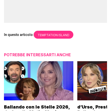
In questo articolo:
TEMPTATION ISLAND
POTREBBE INTERESSARTI ANCHE
Ballando con le Stelle 2026,
d’Urso, Presta