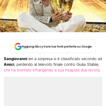
Aggiungi Biccy tra le tue fonti preferite su Google
Sangiovanni
ieri a sorpresa si è classificato secondo ad
Amici
, perdendo al televoto finale contro Giulia Stabile,
che ha trionfato infrangendo a sua insaputa due record
.