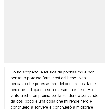
“Io ho scoperto la musica da pochissimo e non
pensavo potesse farmi così del bene. Non
pensavo che potesse fare del bene a così tante
persone e di questo sono veramente fiero. Ho
vinto anche un premio per la scrittura e scrivendo
da così poco è una cosa che mi rende fiero e
continuerò a scrivere e continuerò a migliorare