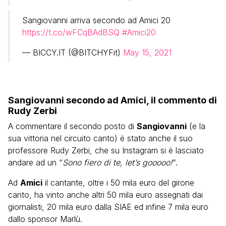
Sangiovanni arriva secondo ad Amici 20
https://t.co/wFCqBAdBSQ
#Amici20
— BICCY.IT (@BITCHYFit)
May 15, 2021
Sangiovanni secondo ad Amici, il commento di
Rudy Zerbi
A commentare il secondo posto di
Sangiovanni
(e la
sua vittoria nel circuito canto) è stato anche il suo
professore Rudy Zerbi, che su Instagram si è lasciato
andare ad un “
Sono fiero di te, let’s gooooo!
“.
Ad
Amici
il cantante, oltre i 50 mila euro del girone
canto, ha vinto anche altri 50 mila euro assegnati dai
giornalisti, 20 mila euro dalla SIAE ed infine 7 mila euro
dallo sponsor Marlù.