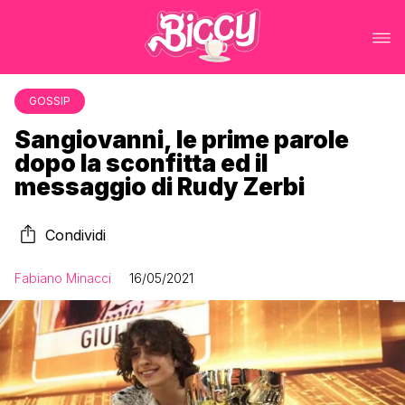
GOSSIP
Sangiovanni, le prime parole
dopo la sconfitta ed il
messaggio di Rudy Zerbi
Condividi
Fabiano Minacci
16/05/2021