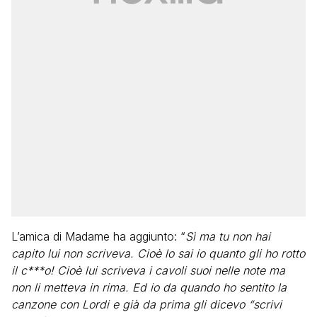
L’amica di Madame ha aggiunto: “
Sì ma tu non hai
capito lui non scriveva. Cioè lo sai io quanto gli ho rotto
il c***o! Cioè lui scriveva i cavoli suoi nelle note ma
non li metteva in rima. Ed io da quando ho sentito la
canzone con Lordi e già da prima gli dicevo “scrivi