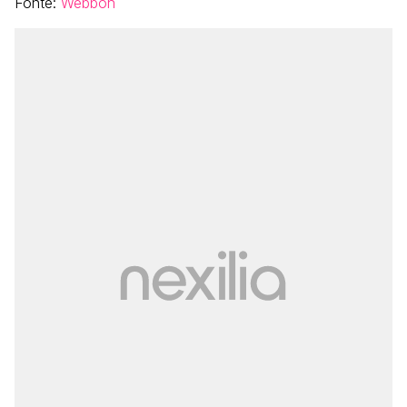
Fonte:
Webboh