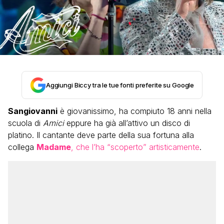
Aggiungi Biccy tra le tue fonti preferite su Google
Sangiovanni
è giovanissimo, ha compiuto 18 anni nella
scuola di
Amici
eppure ha già all’attivo un disco di
platino. Il cantante deve parte della sua fortuna alla
collega
Madame
, che l’ha “scoperto” artisticamente
.