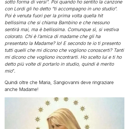
sotto forma di versi“. Poi quando ho sentito la canzone
con Lordi gli ho detto “ti accompagno in uno studio“.
Poi è venuta fuori per la prima volta quella hit
bellissima che si chiama Bambino e che nessuno
sentirà mai, ma è bellissima. Comunque sì, si vestiva
colorato. Chi è l’amica di madame che gli ha
presentato la Madame? Io! E secondo te io ti presento
tutti quelli che mi dicono che vogliono conoscerti? Tanti
mi dicono che vogliono incontrarti. Ho scelto lui e ti ho
detto più volte di portarlo in studio, quindi è merito
mio
“.
Quindi oltre che Maria, Sangiovanni deve ringraziare
anche Madame!