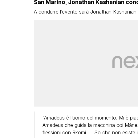
San Marino, Jonathan Kashanian cond
A condurre l’evento sarà Jonathan Kashanian 
“Amadeus è l’uomo del momento. Mi è piaciu
Amadeus che guida la macchina coi Måne
flessioni con Rkomi… . So che non esiste 