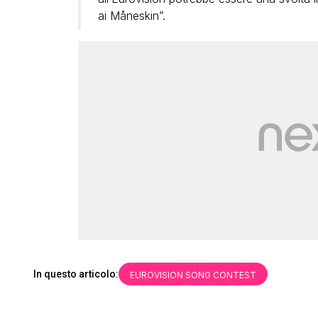
ai Måneskin”.
In questo articolo:
EUROVISION SONG CONTEST