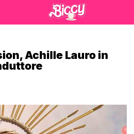
ion, Achille Lauro in
onduttore