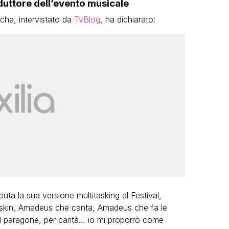
uttore dell’evento musicale
che, intervistato da
TvBlog
, ha dichiarato:
ta la sua versione multitasking al Festival,
skin, Amadeus che canta, Amadeus che fa le
il paragone, per carità… io mi proporrò come