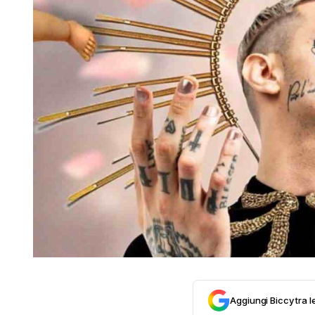
Aggiungi Biccy tra l