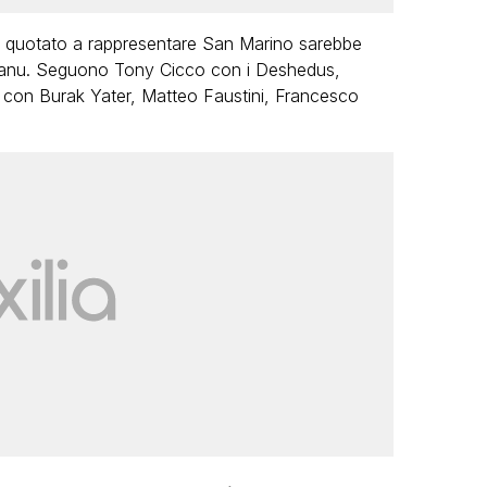
iù quotato a rappresentare San Marino sarebbe
 Scanu. Seguono Tony Cicco con i Deshedus,
i con Burak Yater, Matteo Faustini, Francesco