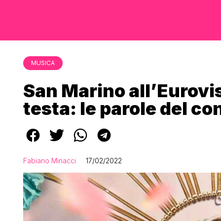
MUSICA
San Marino all’Eurovis
testa: le parole del c
Fabiano Minacci
17/02/2022