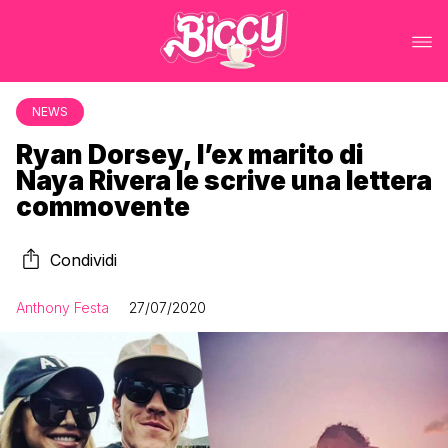
NEWS
Ryan Dorsey, l’ex marito di
Naya Rivera le scrive una lettera
commovente
Condividi
Anthony Festa
27/07/2020