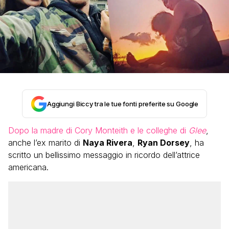
Aggiungi Biccy tra le tue fonti preferite su Google
Dopo la madre di Cory Monteith e le colleghe di
Glee
,
anche l’ex marito di
Naya Rivera
,
Ryan Dorsey
, ha
scritto un bellissimo messaggio in ricordo dell’attrice
americana.