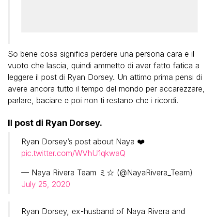
So bene cosa significa perdere una persona cara e il
vuoto che lascia, quindi ammetto di aver fatto fatica a
leggere il post di Ryan Dorsey. Un attimo prima pensi di
avere ancora tutto il tempo del mondo per accarezzare,
parlare, baciare e poi non ti restano che i ricordi.
Il post di Ryan Dorsey.
Ryan Dorsey’s post about Naya ❤️
pic.twitter.com/WVhU1qkwaQ
— Naya Rivera Team ミ☆ (@NayaRivera_Team)
July 25, 2020
Ryan Dorsey, ex-husband of Naya Rivera and