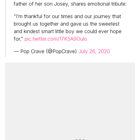
father of her son Josey, shares emotional tribute:
“I’m thankful for our times and our journey that
brought us together and gave us the sweetest
and kindest smart little boy we could ever hope
for.”
pic.twitter.com/17K5A9Oulo
— Pop Crave (@PopCrave)
July 26, 2020