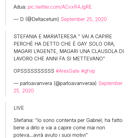
Adua:
pic.twitter.com/ACvxR4JgRE
— D (@Deltacetum)
September 25, 2020
STEFANIA E MARIATERESA ” VAI A CAPIRE
PERCHÉ HA DETTO CHE È GAY SOLO ORA,
MAGARI L’AGENTE, MAGARI UNA CLAUSOLA DI
LAVORO CHE ANNI FA SI METTEVANO”
OPSSSSSSSSSS
#AresGate
#gfvip
— parloavanvera (@parloavanveraa)
September
25, 2020
LIVE
Stefania: “Io sono contenta per Gabriel, ha fatto
bene a dirlo e vai a capire come mai non
poteva…avrà avuto i suoi motivi”