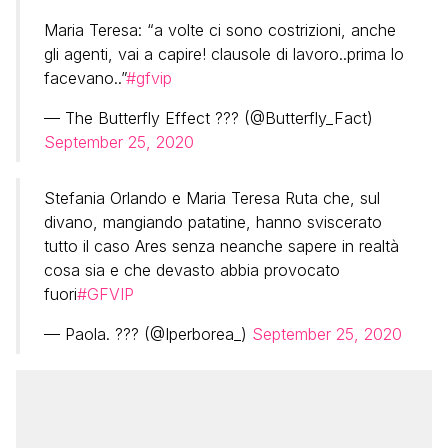
Maria Teresa: “a volte ci sono costrizioni, anche
gli agenti, vai a capire! clausole di lavoro..prima lo
facevano..”
#gfvip
— The Butterfly Effect ??? (@Butterfly_Fact)
September 25, 2020
Stefania Orlando e Maria Teresa Ruta che, sul
divano, mangiando patatine, hanno sviscerato
tutto il caso Ares senza neanche sapere in realtà
cosa sia e che devasto abbia provocato
fuori
#GFVIP
— Paola. ??? (@Iperborea_)
September 25, 2020