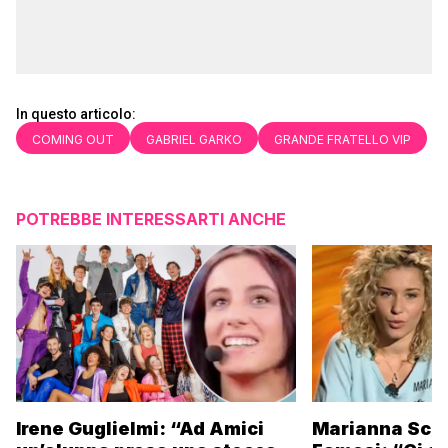
In questo articolo:
COMING OUT
GABRIEL GARKO
GRANDE FRATELLO VIP
POTREBBE INTERESSARTI ANCHE
Irene Guglielmi: “Ad Amici
Marianna Scar