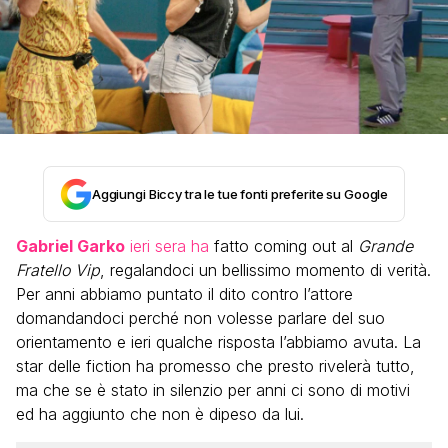
Aggiungi Biccy tra le tue fonti preferite su Google
Gabriel Garko
ieri sera ha
fatto coming out al
Grande
Fratello Vip
, regalandoci un bellissimo momento di verità.
Per anni abbiamo puntato il dito contro l’attore
domandandoci perché non volesse parlare del suo
orientamento e ieri qualche risposta l’abbiamo avuta. La
star delle fiction ha promesso che presto rivelerà tutto,
ma che se è stato in silenzio per anni ci sono di motivi
ed ha aggiunto che non è dipeso da lui.