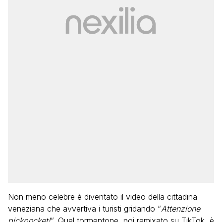
Non meno celebre è diventato il video della cittadina
veneziana che avvertiva i turisti gridando “
Attenzione
pickpocket!
“. Quel tormentone, poi remixato su TikTok, è