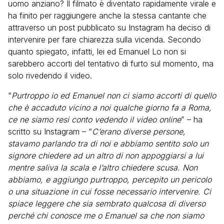
uomo anziano? Il filmato è diventato rapidamente virale e
ha finito per raggiungere anche la stessa cantante che
attraverso un post pubblicato su Instagram ha deciso di
intervenire per fare chiarezza sulla vicenda. Secondo
quanto spiegato, infatti, lei ed Emanuel Lo non si
sarebbero accorti del tentativo di furto sul momento, ma
solo rivedendo il video.
“
Purtroppo io ed Emanuel non ci siamo accorti di quello
che è accaduto vicino a noi qualche giorno fa a Roma,
ce ne siamo resi conto vedendo il video online
” – ha
scritto su Instagram – “
C’erano diverse persone,
stavamo parlando tra di noi e abbiamo sentito solo un
signore chiedere ad un altro di non appoggiarsi a lui
mentre saliva la scala e l’altro chiedere scusa. Non
abbiamo, e aggiungo purtroppo, percepito un pericolo
o una situazione in cui fosse necessario intervenire. Ci
spiace leggere che sia sembrato qualcosa di diverso
perché chi conosce me o Emanuel sa che non siamo