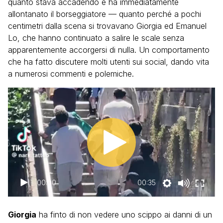
quanto stava accadendo e ha immediatamente
allontanato il borseggiatore — quanto perché a pochi
centimetri dalla scena si trovavano Giorgia ed Emanuel
Lo, che hanno continuato a salire le scale senza
apparentemente accorgersi di nulla. Un comportamento
che ha fatto discutere molti utenti sui social, dando vita
a numerosi commenti e polemiche.
00:00
00:35
Giorgia
ha finto di non vedere uno scippo ai danni di un