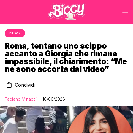
NEWS
Roma, tentano uno scippo
accanto a Giorgia che rimane
impassibile, il chiarimento: “Me
ne sono accorta dal video”
Condividi
Fabiano Minacci
16/06/2026