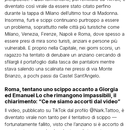
diventato così virale da essere stato citato perfino
durante la tappa di Milano dell’ultimo tour di Madonna.
Insomma, furti e scippi continuano purtroppo a essere
un problema, soprattutto nelle città più turistiche come
Milano, Venezia, Firenze, Napoli e Roma, dove spesso a
essere presi di mira sono turisti, anziani e persone più
vulnerabili. E proprio nella Capitale, nei giorni scorsi, un
ragazzo ha tentato di derubare un anziano cercando di
sfilargli il portafoglio dalla tasca dei pantaloni mentre
stava salendo una scalinata nei pressi di via Monte
Brianzo, a pochi passi da Castel Sant’Angelo.
Roma, tentano uno scippo accanto a Giorgia
ed Emanuel Lo che rimangono impassibili, il
chiarimento: “Ce ne siamo accorti dal video”
Il video, pubblicato su TikTok dal profilo @Nark.Tattoo, è
diventato virale non tanto per il tentativo di scippo —
fortunatamente fallito, visto che l’anziano si è accorto di