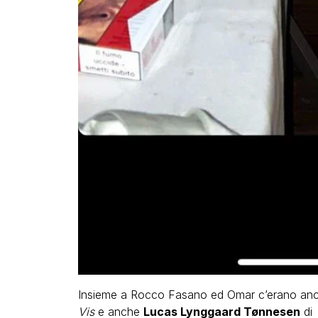
Insieme a Rocco Fasano ed Omar c’erano an
Vis
e anche
Lucas Lynggaard Tønnesen
di