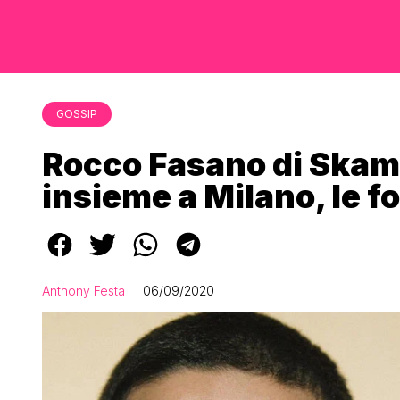
GOSSIP
Rocco Fasano di Skam 
insieme a Milano, le f
Anthony Festa
06/09/2020