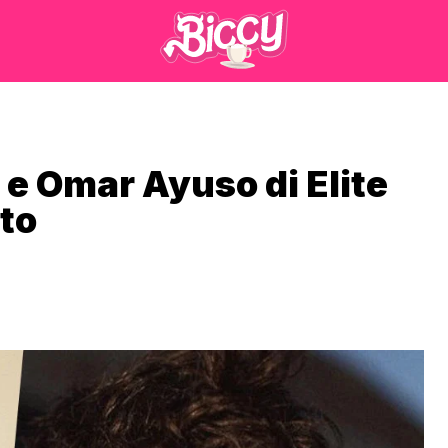
e Omar Ayuso di Elite
oto