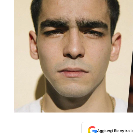
Aggiungi Biccy tra l