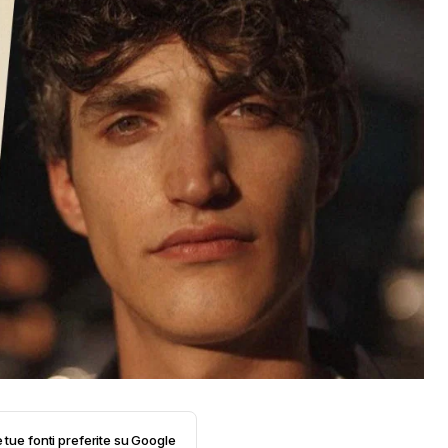
e tue fonti preferite su Google