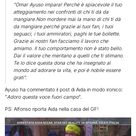
“Omar Ayuso impara! Perché è spiacevole il tuo
atteggiamento nei confronti di chi ti dà da
mangiare.Non mordere mai la mano di chi ti dà
da mangiare perché grazie ai tuoi fan, i tuoi
seguaci, i tuoi ammiratori, paghi le tue bollette.
Grazie ai nostri fan facciamo il lavoro che
amiamo. Il tuo comportamento non è stato bello.
Dai il valore che meritano a quelli che ti stimano.
Te lo dice questa dona che ha insegnato al
mondo ad adorare la vita, e poi è nobile essere
grati”.
Ayuso ha commentato il post di Aida in modo ironico:
“
Adoro questa voce fuori campo
“.
PS: Alfonso riporta Aida nella casa del GF!