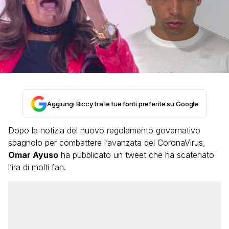
Aggiungi Biccy tra le tue fonti preferite su Google
Dopo la notizia del nuovo regolamento governativo
spagnolo per combattere l’avanzata del CoronaVirus,
Omar Ayuso
ha pubblicato un tweet che ha scatenato
l’ira di molti fan.