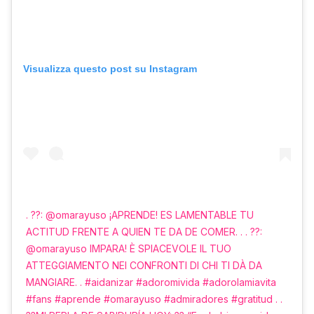
Visualizza questo post su Instagram
. ??: @omarayuso ¡APRENDE! ES LAMENTABLE TU
ACTITUD FRENTE A QUIEN TE DA DE COMER. . . ??:
@omarayuso IMPARA! È SPIACEVOLE IL TUO
ATTEGGIAMENTO NEI CONFRONTI DI CHI TI DÀ DA
MANGIARE. . #aidanizar #adoromivida #adorolamiavita
#fans #aprende #omarayuso #admiradores #gratitud . .