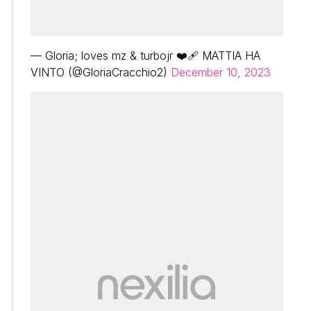
— Gloria; loves mz & turbojr ❤️‍🩹 MATTIA HA
VINTO (@GloriaCracchio2)
December 10, 2023