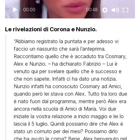
00:00
00:48
Le rivelazioni di Corona e Nunzio.
“Abbiamo registrato la puntata e per adesso vi
faccio un riassunto che sarà l’anteprima.
Raccontiamo quello che è accaduto tra Cosmary,
Alex e Nunzio. – ha dichiarato Fabrizio – Lui è
venuto qui per svelare quello che è successo e
che non sapete. Infatti ci ha dato una notizia.
Nunzio infatti ha conosciuto Cosmary ad Amici,
quando però lei stava con Alex. Tutto tra loro due
è nato fuori dal programma, mentre però Alex era
ancora nella scuola di Amici di Maria. Voi due
iniziate la vostra relazione a inizio maggio e lei lo
lascia il 5 luglio. Quindi possiamo dire che Alex è
stato un cornuto per dei mesi? Possiamo dirlo
che ha avuto le corna? Bene, Alex benvenuto nel