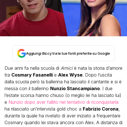
Aggiungi Biccy tra le tue fonti preferite su Google
Due anni fa nella scuola di
Amici
è nata la storia d’amore
tra
Cosmary Fasanelli
e
Alex Wyse
. Dopo l’uscita
dalla scuola però la ballerina ha lasciato il cantante e si è
messa con il ballerino
Nunzio Stancampiano
. I due
l’estate scorsa hanno chiuso (o meglio lei ha lasciato lui)
e
Nunzio dopo aver fallito nel tentativo di riconquistarla
ha rilasciato un’intervista gold choc a
Fabrizio Corona
,
durante la quale ha rivelato di aver iniziato a frequentare
Cosmary quando lei stava ancora con Alex. A distanza di