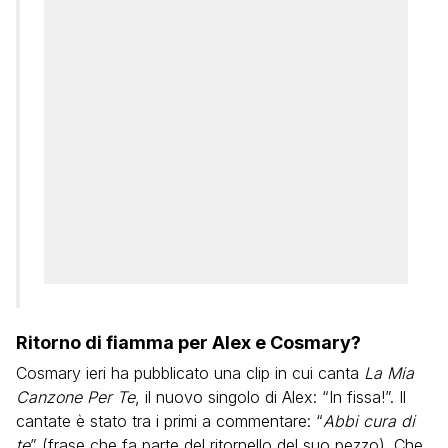
Ritorno di fiamma per Alex e Cosmary?
Cosmary ieri ha pubblicato una clip in cui canta
La Mia
Canzone Per Te
, il nuovo singolo di Alex: “In fissa!”. Il
cantate è stato tra i primi a commentare: “
Abbi cura di
te
” (frase che fa parte del ritornello del suo pezzo). Che