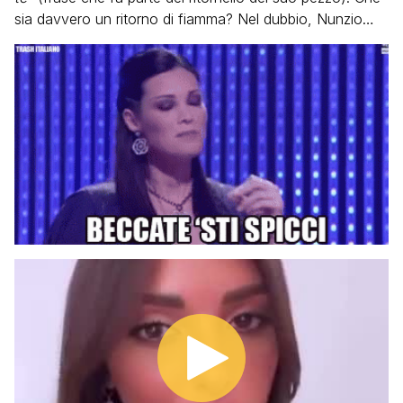
sia davvero un ritorno di fiamma? Nel dubbio, Nunzio…