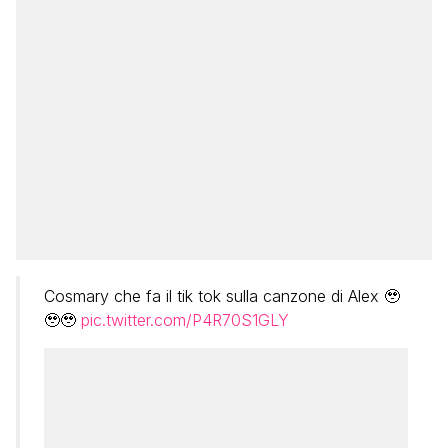
Cosmary che fa il tik tok sulla canzone di Alex 🥹
🥹🥹
pic.twitter.com/P4R70S1GLY