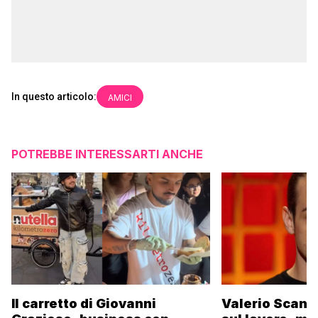
In questo articolo:
AMICI
POTREBBE INTERESSARTI ANCHE
Il carretto di Giovanni
Valerio Scanu