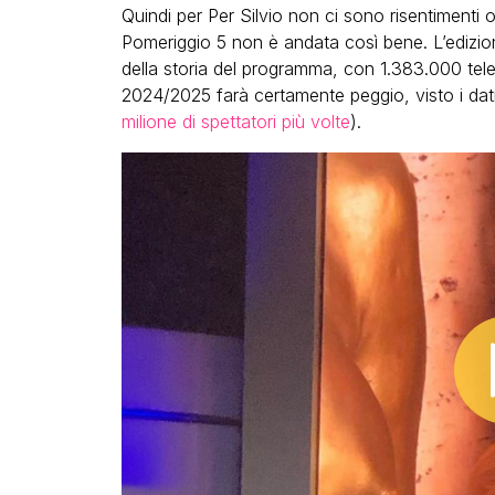
Quindi per Per Silvio non ci sono risentimenti o
Pomeriggio 5 non è andata così bene. L’edizi
della storia del programma, con 1.383.000 teles
2024/2025 farà certamente peggio, visto i dati
milione di spettatori più volte
).