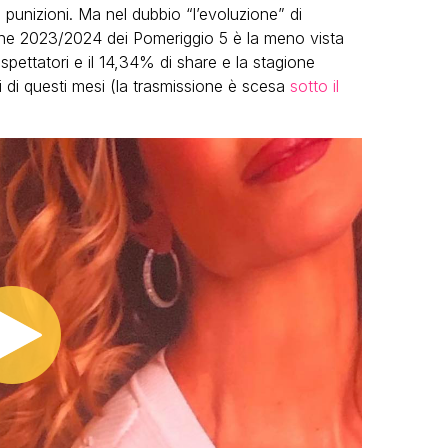
 punizioni. Ma nel dubbio “l’evoluzione” di
one 2023/2024 dei Pomeriggio 5 è la meno vista
pettatori e il 14,34% di share e la stagione
 di questi mesi (la trasmissione è scesa
sotto il