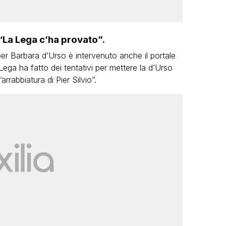
“La Lega c’ha provato”.
per Barbara d’Urso è intervenuto anche il portale
ga ha fatto dei tentativi per mettere la d’Urso
rrabbiatura di Pier Silvio”.