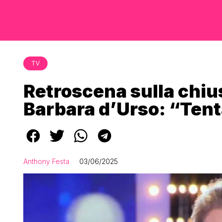
TV
Retroscena sulla chius
Barbara d’Urso: “Tent
Anthony Festa
03/06/2025