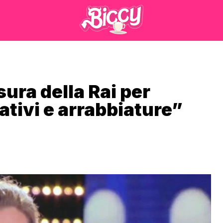
ura della Rai per
ativi e arrabbiature”