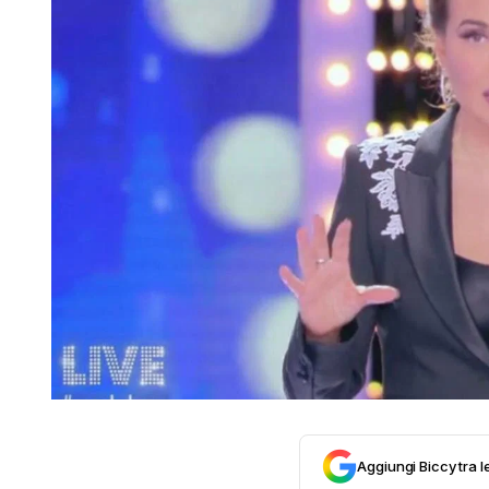
Aggiungi Biccy tra l