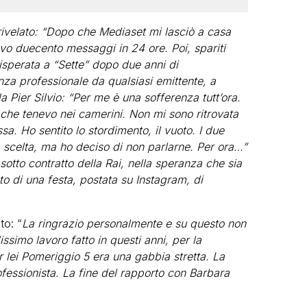
 rivelato: “Dopo che Mediaset mi lasciò a casa
evo duecento messaggi in 24 ore. Poi, spariti
 disperata a “Sette” dopo due anni di
nza professionale da qualsiasi emittente, a
 Pier Silvio: “Per me è una sofferenza tutt’ora.
 che tenevo nei camerini. Non mi sono ritrovata
a. Ho sentito lo stordimento, il vuoto. I due
 scelta, ma ho deciso di non parlarne. Per ora…”
 sotto contratto della Rai, nella speranza che sia
oto di una festa, postata su Instagram, di
to: “
La ringrazio personalmente e su questo non
issimo lavoro fatto in questi anni, per la
r lei Pomeriggio 5 era una gabbia stretta. La
fessionista. La fine del rapporto con Barbara