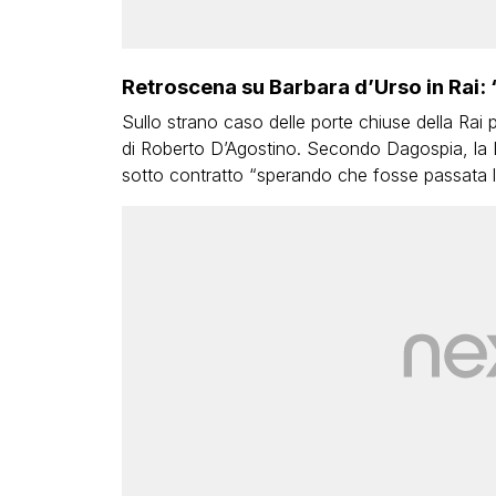
Retroscena su Barbara d’Urso in Rai: 
Sullo strano caso delle porte chiuse della Rai 
di Roberto D’Agostino. Secondo Dagospia, la Le
sotto contratto “sperando che fosse passata l’a