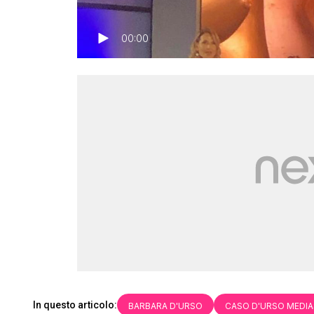
00:00
In questo articolo:
BARBARA D'URSO
CASO D'URSO MEDI