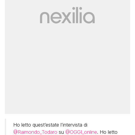
Ho letto quest’estate l’intervista di
@Raimondo_Todaro
su
@OGGI_online
. Ho letto