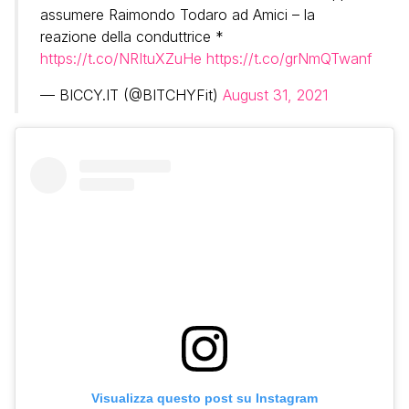
assumere Raimondo Todaro ad Amici – la
reazione della conduttrice *
https://t.co/NRItuXZuHe
https://t.co/grNmQTwanf
— BICCY.IT (@BITCHYFit)
August 31, 2021
Visualizza questo post su Instagram