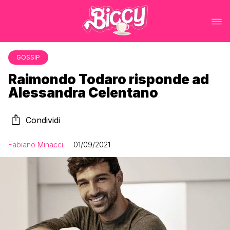
GOSSIP
Raimondo Todaro risponde ad
Alessandra Celentano
Condividi
Fabiano Minacci
01/09/2021