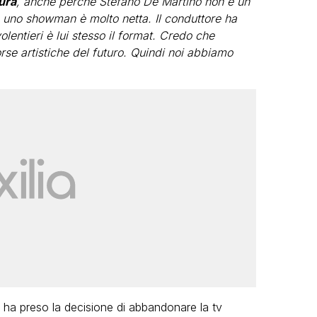
tura
, anche perché Stefano De Martino non è un
e uno showman è molto netta. Il conduttore ha
entieri è lui stesso il format. Credo che
rse artistiche del futuro. Quindi noi abbiamo
fa ha preso la decisione di abbandonare la tv