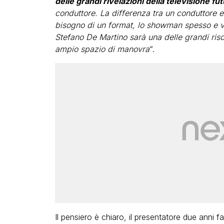
delle grandi rivelazioni della televisione fu
conduttore. La differenza tra un conduttore 
bisogno di un format, lo showman spesso e vol
Stefano De Martino sarà una delle grandi riso
ampio spazio di manovra
“.
Il pensiero è chiaro, il presentatore due anni 