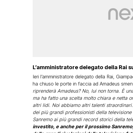
L’amministratore delegato della Rai 
Ieri l’amministratore delegato della Rai, Giamp
ha chiuso le porte in faccia ad Amadeus smente
riprenderà Amadeus? No, lui non torna. È una
ma ha fatto una scelta molto chiara e netta 
altri lidi. Noi abbiamo altri talenti straordin
dei più grandi professionisti della television
Sanremo ai più grandi record storici della tele
investito, e anche per il prossimo Sanremo,