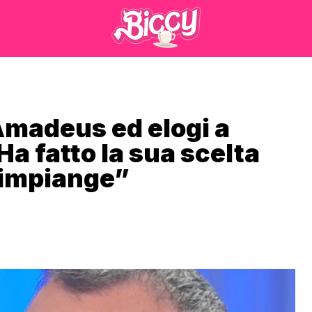
 Amadeus ed elogi a
a fatto la sua scelta
 rimpiange”