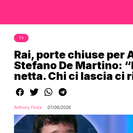
TV
Rai, porte chiuse per
Stefano De Martino: “H
netta. Chi ci lascia ci
Anthony Festa
07/06/2026