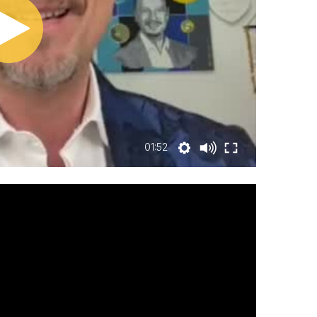
01:52