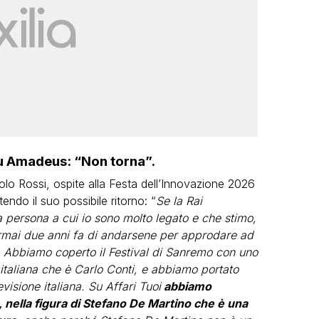
su Amadeus: “Non torna”.
aolo Rossi, ospite alla Festa dell’Innovazione 2026
ndo il suo possibile ritorno: “
Se la Rai
 persona a cui io sono molto legato e che stimo,
ormai due anni fa di andarsene per approdare ad
ari. Abbiamo coperto il Festival di Sanremo con uno
e italiana che è Carlo Conti, e abbiamo portato
visione italiana. Su Affari Tuoi
abbiamo
 nella figura di Stefano De Martino che è una