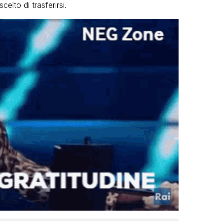
elto di trasferirsi.