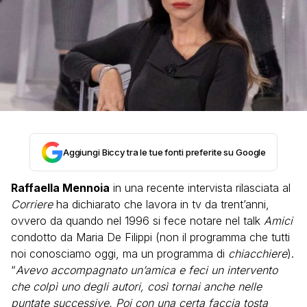
Aggiungi Biccy tra le tue fonti preferite su Google
Raffaella Mennoia
in una recente intervista rilasciata al
Corriere
ha dichiarato che lavora in tv da trent’anni,
ovvero da quando nel 1996 si fece notare nel talk
Amici
condotto da Maria De Filippi (non il programma che tutti
noi conosciamo oggi, ma un programma di
chiacchiere
).
“
Avevo accompagnato un’amica e feci un intervento
che colpì uno degli autori, così tornai anche nelle
puntate successive. Poi con una certa faccia tosta