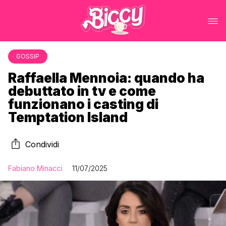
GOSSIP
Raffaella Mennoia: quando ha
debuttato in tv e come
funzionano i casting di
Temptation Island
Condividi
Fabiano Minacci
11/07/2025