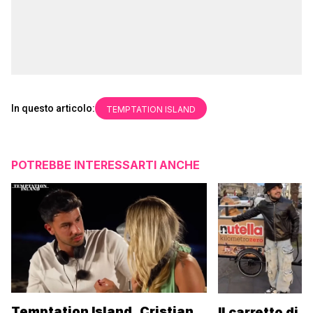
In questo articolo:
TEMPTATION ISLAND
POTREBBE INTERESSARTI ANCHE
Temptation Island, Cristian
Il carretto di 