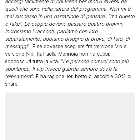
accorgi facilmente di chi viene per motivi diversi da
quelli che sono nella natura del programma. Non mi è
mai successo in una narrazione di pensare: “ma questo
è fake”. Le coppie devono passare quattro provini,
incrociamo i racconti, parliamo con loro
separatamente, abbiamo bisogno di prove, di foto, di
messaggi
“. E se dovesse scegliere fra versione Vip e
versione Nip, Raffaella Mennoia non ha dubbi:
sconosciuti tutta la vita. “
Le persone comuni sono più
spontanee. Il vip invece guarda sempre dov’è la
telecamera
“. E ha ragione: ieri botto di ascolti e 30% di
share.