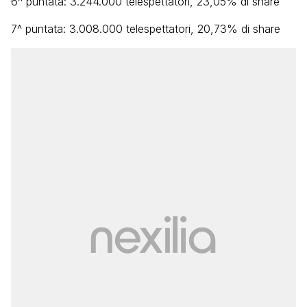
6^ puntata: 3.244.000 telespettatori, 23,05% di share
7^ puntata: 3.008.000 telespettatori, 20,73% di share