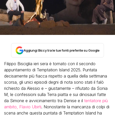
Aggiungi Biccy tra le tue fonti preferite su Google
Filippo Bisciglia ieri sera è tornato con il secondo
appuntamento di Temptation Island 2025. Puntata
decisamente più fiacca rispetto a quella della settimana
scorsa, gli unici episodi degni di nota sono stati il falò
richiesto da Alessio e – giustamente – rifiutato da Sonia
M, le confessioni sulla Terra piatta e sui dinosauri fatte
da Simone e avvicinamento tra Denise e il
tentatore più
ambito, Flavio Ubirti
. Nonostante la mancanza di colpi di
scena anche questa puntata di Temptation Island ha