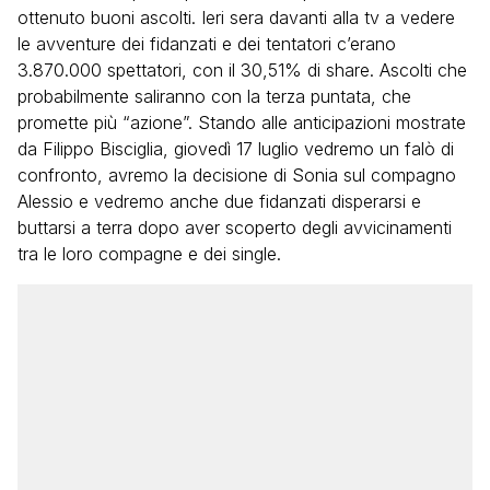
ottenuto buoni ascolti. Ieri sera davanti alla tv a vedere
le avventure dei fidanzati e dei tentatori c’erano
3.870.000 spettatori, con il 30,51% di share. Ascolti che
probabilmente saliranno con la terza puntata, che
promette più “azione”. Stando alle anticipazioni mostrate
da Filippo Bisciglia, giovedì 17 luglio vedremo un falò di
confronto, avremo la decisione di Sonia sul compagno
Alessio e vedremo anche due fidanzati disperarsi e
buttarsi a terra dopo aver scoperto degli avvicinamenti
tra le loro compagne e dei single.