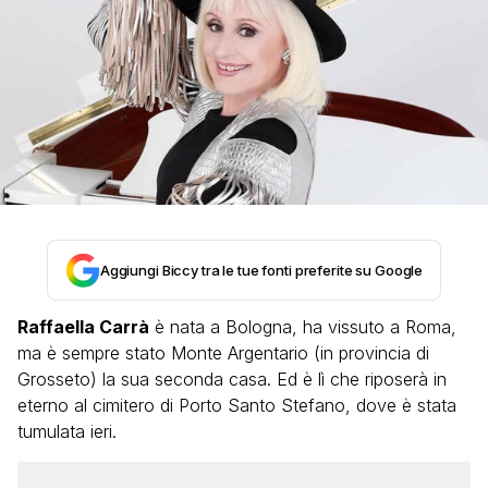
Aggiungi Biccy tra le tue fonti preferite su Google
Raffaella Carrà
è nata a Bologna, ha vissuto a Roma,
ma è sempre stato Monte Argentario (in provincia di
Grosseto) la sua seconda casa. Ed è lì che riposerà in
eterno al cimitero di Porto Santo Stefano, dove è stata
tumulata ieri.