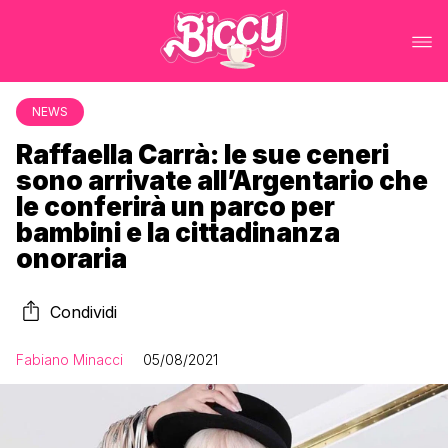
NEWS
Raffaella Carrà: le sue ceneri
sono arrivate all’Argentario che
le conferirà un parco per
bambini e la cittadinanza
onoraria
Condividi
Fabiano Minacci
05/08/2021