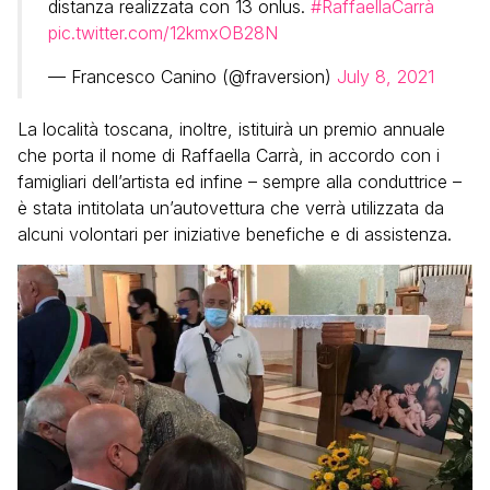
distanza realizzata con 13 onlus.
#RaffaellaCarrà
pic.twitter.com/12kmxOB28N
— Francesco Canino (@fraversion)
July 8, 2021
La località toscana, inoltre, istituirà un premio annuale
che porta il nome di Raffaella Carrà, in accordo con i
famigliari dell’artista ed infine – sempre alla conduttrice –
è stata intitolata un’autovettura che verrà utilizzata da
alcuni volontari per iniziative benefiche e di assistenza.