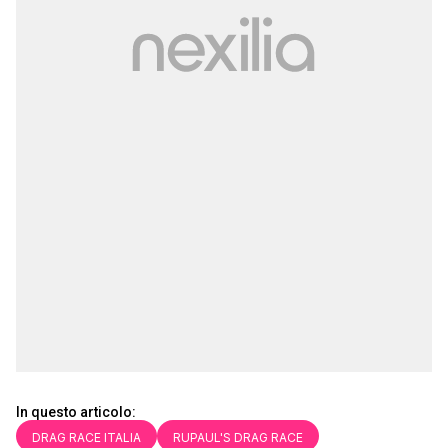
In questo articolo:
DRAG RACE ITALIA
RUPAUL'S DRAG RACE