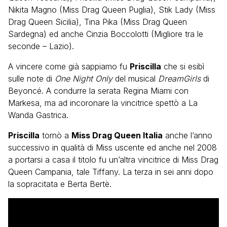
Nikita Magno (Miss Drag Queen Puglia), Stik Lady (Miss
Drag Queen Sicilia), Tina Pika (Miss Drag Queen
Sardegna) ed anche Cinzia Boccolotti (Migliore tra le
seconde – Lazio).
A vincere come già sappiamo fu
Priscilla
che si esibì
sulle note di
One Night Only
del musical
DreamGirls
di
Beyoncé. A condurre la serata Regina Miami con
Markesa, ma ad incoronare la vincitrice spettò a La
Wanda Gastrica.
Priscilla
tornò a
Miss Drag Queen Italia
anche l’anno
successivo in qualità di Miss uscente ed anche nel 2008
a portarsi a casa il titolo fu un’altra vincitrice di Miss Drag
Queen Campania, tale Tiffany. La terza in sei anni dopo
la sopracitata e Berta Bertè.