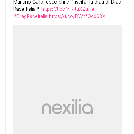
Mariano Gallo: ecco chi è Priscilla, la drag di Drag
Race Italia *
https://t.co/NRItuXZuHe
#DragRaceItalia
https://t.co/DWhfOcd68X