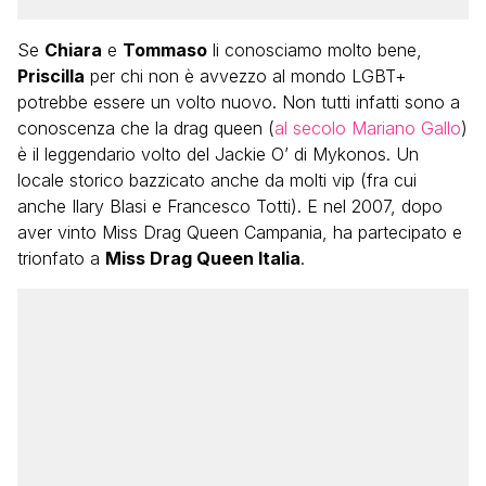
Se
Chiara
e
Tommaso
li conosciamo molto bene,
Priscilla
per chi non è avvezzo al mondo LGBT+
potrebbe essere un volto nuovo. Non tutti infatti sono a
conoscenza che la drag queen (
al secolo Mariano Gallo
)
è il leggendario volto del Jackie O’ di Mykonos. Un
locale storico bazzicato anche da molti vip (fra cui
anche Ilary Blasi e Francesco Totti). E nel 2007, dopo
aver vinto Miss Drag Queen Campania, ha partecipato e
trionfato a
Miss Drag Queen Italia
.