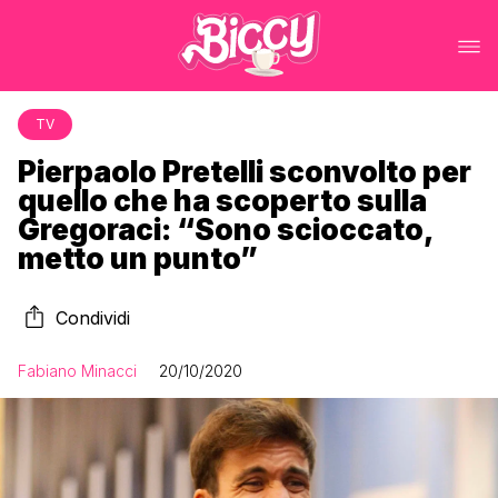
TV
Pierpaolo Pretelli sconvolto per
quello che ha scoperto sulla
Gregoraci: “Sono scioccato,
metto un punto”
Condividi
Fabiano Minacci
20/10/2020