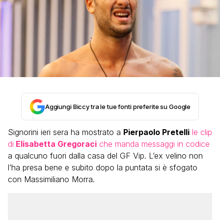
Aggiungi Biccy tra le tue fonti preferite su Google
Signorini ieri sera ha mostrato a
Pierpaolo Pretelli
le clip
di
Elisabetta Gregoraci
che manda messaggi in codice
a qualcuno fuori dalla casa del GF Vip. L’ex velino non
l’ha presa bene e subito dopo la puntata si è sfogato
con Massimiliano Morra.