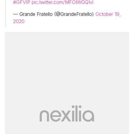
#GFVIP
pic.twitter.com/MFOIWGQIvl
— Grande Fratello (@GrandeFratello)
October 19,
2020