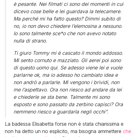
è pesante. Nei filmati ci sono dei momenti in cui
dicevo cose belle e lei guardava la telecamere.
Ma perché mi ha fatto questo? Dimmi subito di
no, io non devo chiedere l’elemosina a nessuno.
Io sono talmente sce*o che non avevo notato
nulla di strano.
Ti giuro Tommy mi è cascato il mondo addosso.
Mi sento cornuto e mazziato. Gli aerei poi sono
di questo uomo qui. Se adesso viene lei e vuole
parlarne ok, ma io adesso ho cambiato idea e
non andrò a parlarle. Mi vengono i brividi, non
me l’aspettavo. Ora non riesco ad andare da lei
e chiederle se sta bene. Talmente mi sono
esposto e sono passato da zerbino capisci? Ora
nemmeno riesco a guardarla negli occhi”.
La badessa Elisabetta forse non è stata chiarissima e
non ha detto un no esplicito, ma bisogna ammettere
che