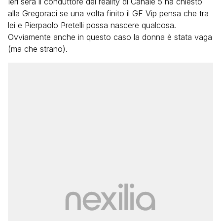
Ieri sera il conduttore del reality di Canale 5 ha chiesto
alla Gregoraci se una volta finito il GF Vip pensa che tra
lei e Pierpaolo Pretelli possa nascere qualcosa.
Ovviamente anche in questo caso la donna è stata vaga
(ma che strano).