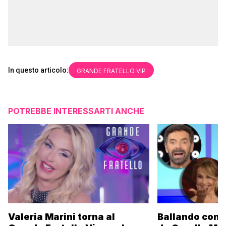
In questo articolo:
GRANDE FRATELLO VIP
POTREBBE INTERESSARTI ANCHE
Valeria Marini torna al
Ballando con l