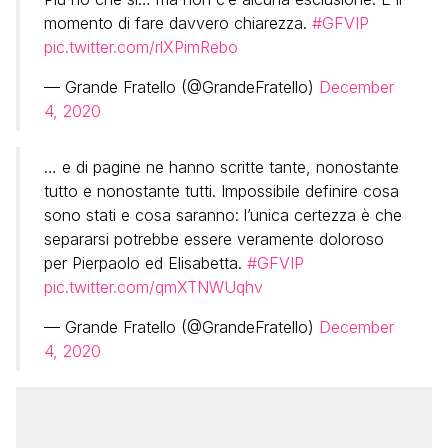
momento di fare davvero chiarezza.
#GFVIP
pic.twitter.com/rlXPimRebo
— Grande Fratello (@GrandeFratello)
December
4, 2020
… e di pagine ne hanno scritte tante, nonostante
tutto e nonostante tutti. Impossibile definire cosa
sono stati e cosa saranno: l’unica certezza è che
separarsi potrebbe essere veramente doloroso
per Pierpaolo ed Elisabetta.
#GFVIP
pic.twitter.com/qmXTNWUqhv
— Grande Fratello (@GrandeFratello)
December
4, 2020