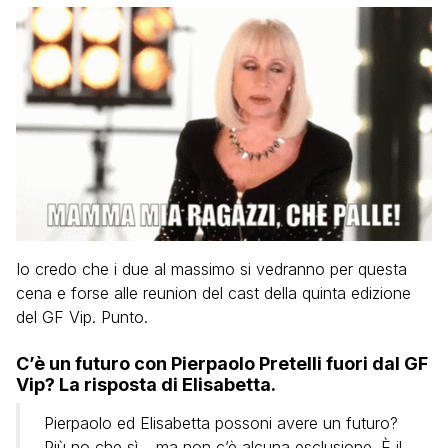
Io credo che i due al massimo si vedranno per questa
cena e forse alle reunion del cast della quinta edizione
del GF Vip. Punto.
C’è un futuro con Pierpaolo Pretelli fuori dal GF
Vip? La risposta di Elisabetta.
Pierpaolo ed Elisabetta possoni avere un futuro?
Più no che sì… ma non c’è alcuna esclusione. È il