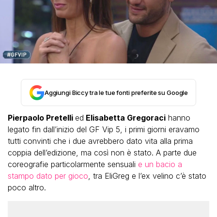
Aggiungi Biccy tra le tue fonti preferite su Google
Pierpaolo Pretelli
ed
Elisabetta Gregoraci
hanno
legato fin dall’inizio del GF Vip 5, i primi giorni eravamo
tutti convinti che i due avrebbero dato vita alla prima
coppia dell’edizione, ma così non è stato. A parte due
coreografie particolarmente sensuali
e un bacio a
stampo dato per gioco
, tra EliGreg e l’ex velino c’è stato
poco altro.