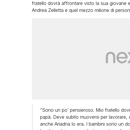
fratello dovrà affrontare visto la sua giovane e
Andrea Zelletta e quel mezzo milione di perso
“Sono un po’ pensieroso. Mio fratello dov
papà. Deve subito muoversi per lavorare,
anche Ariadna lo era. I bambini sono un don