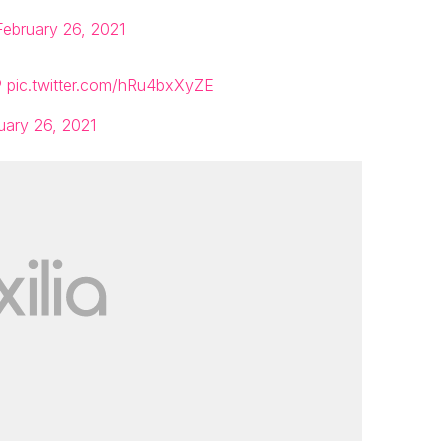
February 26, 2021
P
pic.twitter.com/hRu4bxXyZE
uary 26, 2021