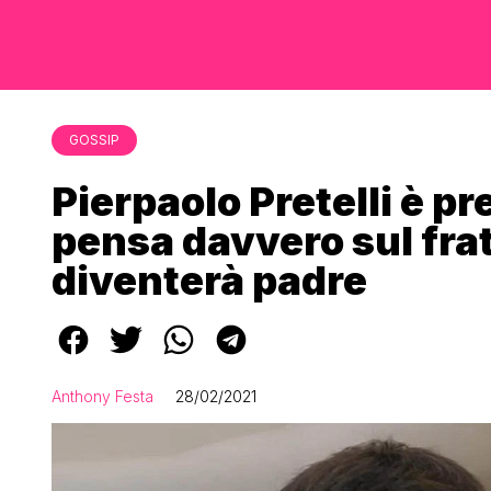
GOSSIP
Pierpaolo Pretelli è p
pensa davvero sul frat
diventerà padre
Anthony Festa
28/02/2021