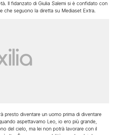
tà. Il fidanzato di Giulia Salemi si è confidato con
ne che seguono la diretta su Mediaset Extra.
rà presto diventare un uomo prima di diventare
 quando aspettavamo Leo, io ero più grande,
o del cielo, ma lei non potrà lavorare con il