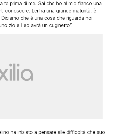
 te prima di me. Sai che ho al mio fianco una
rti conoscere. Lei ha una grande maturità, è
. Diciamo che è una cosa che riguarda noi
 uno zio e Leo avrà un cuginetto”.
 velino ha iniziato a pensare alle difficoltà che suo