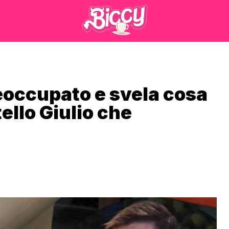
reoccupato e svela cosa
ello Giulio che