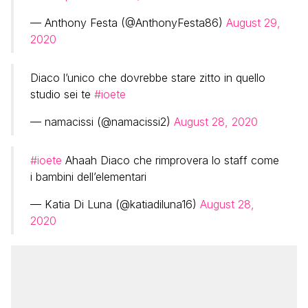
— Anthony Festa (@AnthonyFesta86)
August 29,
2020
Diaco l’unico che dovrebbe stare zitto in quello
studio sei te
#ioete
— namacissi (@namacissi2)
August 28, 2020
#ioete
Ahaah Diaco che rimprovera lo staff come
i bambini dell’elementari
— Katia Di Luna (@katiadiluna16)
August 28,
2020