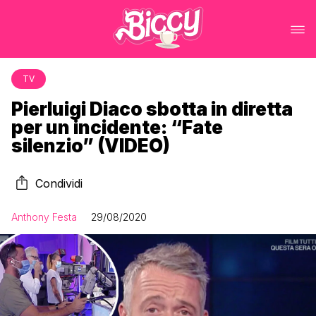
TV
Pierluigi Diaco sbotta in diretta
per un incidente: “Fate
silenzio” (VIDEO)
Condividi
Anthony Festa
29/08/2020