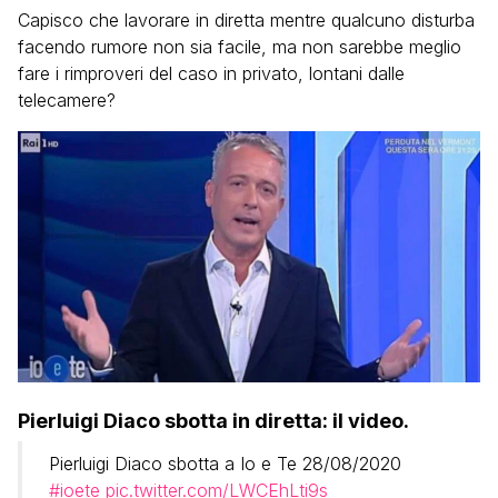
Capisco che lavorare in diretta mentre qualcuno disturba
facendo rumore non sia facile, ma non sarebbe meglio
fare i rimproveri del caso in privato, lontani dalle
telecamere?
Pierluigi Diaco sbotta in diretta: il video.
Pierluigi Diaco sbotta a Io e Te 28/08/2020
#ioete
pic.twitter.com/LWCEhLti9s