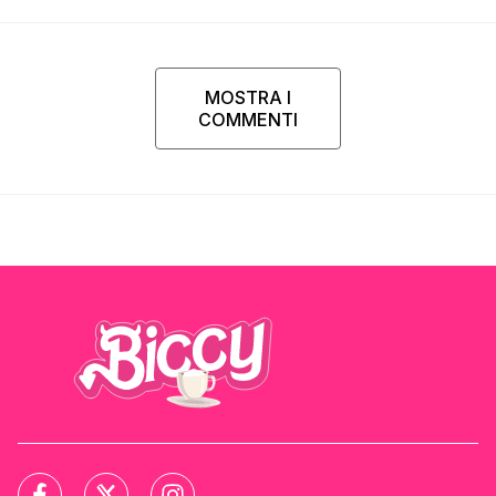
Parpiglia
MOSTRA I
COMMENTI