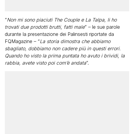
“
Non mi sono piaciuti The Couple e La Talpa, li ho
trovati due prodotti brutti, fatti male
” – le sue parole
durante la presentazione dei Palinsesti riportate da
FQMagazine – “
La storia dimostra che abbiamo
sbagliato, dobbiamo non cadere più in questi errori.
Quando ho visto la prima puntata ho avuto i brividi, la
rabbia, avete visto poi com’è andata
”.