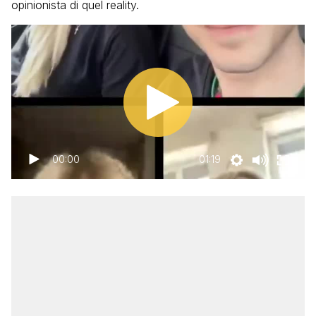
opinionista di quel reality.
00:00
01:19