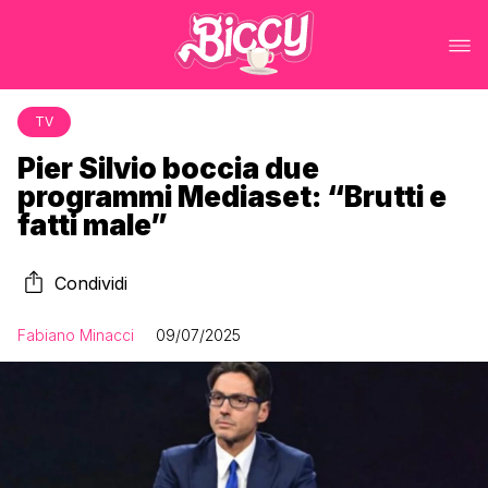
TV
Pier Silvio boccia due
programmi Mediaset: “Brutti e
fatti male”
Condividi
Fabiano Minacci
09/07/2025