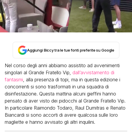
Aggiungi Biccy tra le tue fonti preferite su Google
Nel corso degli anni abbiamo assistito ad avvenimenti
singolari al Grande Fratello Vip,
dall’avvistamento di
fantasmi
, alla presenza di topi, ma in questa edizione i
concorrenti si sono trasformati in una squadra di
disinfestazione. Questa mattina alcuni gieffini hanno
pensato di aver visto dei pidocchi al Grande Fratello Vip.
In particolare Raimondo Todaro, Raul Dumitras e Renato
Biancardi si sono accorti di avere qualcosa sulle loro
magliette e hanno avvisato gli altri inquilini.