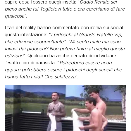
capire cosa fossero quegli insetti: “
Oddio Renato sei
pieno anche tu! Toglietevi tutto e ora cerchiamo di fare
qualcosa
“.
I fan del reality hanno commentato con ironia sui social
questa infestazione: “
I pidocchi al Grande Fratello Vip,
che edizione scoppiettante”. “Mi sento male ma sono
invasi dai pidocchi? Non poteva finire al meglio questa
edizione
“. Qualcuno ha anche cercato di individuare
l’esatto tipo di parassita: “
Potrebbero essere acari
oppure potrebbero essere i pidocchi degli uccelli che
hanno fatto i nidi! Che schifezza
“.