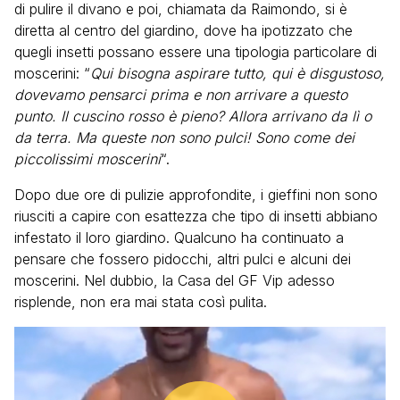
di pulire il divano e poi, chiamata da Raimondo, si è
diretta al centro del giardino, dove ha ipotizzato che
quegli insetti possano essere una tipologia particolare di
moscerini: “
Qui bisogna aspirare tutto, qui è disgustoso,
dovevamo pensarci prima e non arrivare a questo
punto. Il cuscino rosso è pieno? Allora arrivano da lì o
da terra. Ma queste non sono pulci! Sono come dei
piccolissimi moscerini
“.
Dopo due ore di pulizie approfondite, i gieffini non sono
riusciti a capire con esattezza che tipo di insetti abbiano
infestato il loro giardino. Qualcuno ha continuato a
pensare che fossero pidocchi, altri pulci e alcuni dei
moscerini. Nel dubbio, la Casa del GF Vip adesso
risplende, non era mai stata così pulita.