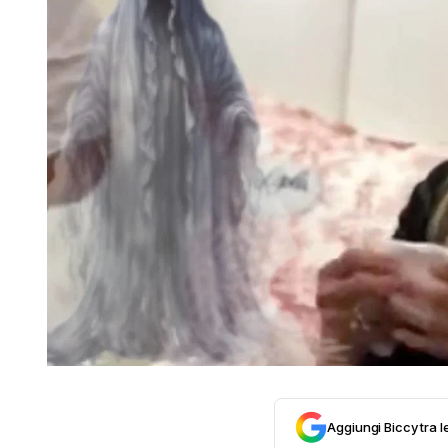
Aggiungi Biccy tra l