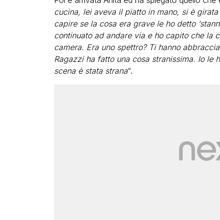
Poi è arrivata Anita ed ha spiegato quello che
cucina, lei aveva il piatto in mano, si è girata
capire se la cosa era grave le ho detto ‘stann
continuato ad andare via e ho capito che la 
camera. Era uno spettro? Ti hanno abbraccia
Ragazzi ha fatto una cosa stranissima. Io le ho
scena è stata strana
“.