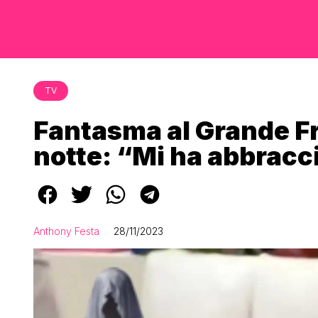
TV
Fantasma al Grande Fra
notte: “Mi ha abbracc
Anthony Festa
28/11/2023