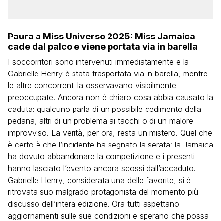
Paura a Miss Universo 2025: Miss Jamaica
cade dal palco e viene portata via in barella
I soccorritori sono intervenuti immediatamente e la
Gabrielle Henry è stata trasportata via in barella, mentre
le altre concorrenti la osservavano visibilmente
preoccupate. Ancora non è chiaro cosa abbia causato la
caduta: qualcuno parla di un possibile cedimento della
pedana, altri di un problema ai tacchi o di un malore
improvviso. La verità, per ora, resta un mistero. Quel che
è certo è che l’incidente ha segnato la serata: la Jamaica
ha dovuto abbandonare la competizione e i presenti
hanno lasciato l’evento ancora scossi dall’accaduto.
Gabrielle Henry, considerata una delle favorite, si è
ritrovata suo malgrado protagonista del momento più
discusso dell’intera edizione. Ora tutti aspettano
aggiornamenti sulle sue condizioni e sperano che possa