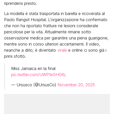
riprendersi presto.
La modella è stata trasportata in barella e ricoverata al
Paolo Rangsit Hospital. L’organizzazione ha confermato
che non ha riportato fratture né lesioni considerate
pericolose per la vita. Attualmente rimane sotto
osservazione medica per garantire una piena guarigione,
mentre sono in corso ulteriori accertamenti. Il video,
neanche a dirlo, è diventato
virale
e online ci sono già i
primi sfottò.
Miss Jamaica en la final
pic.twitter.com/UWP1eGHG6j
— Ursusco (@UrsusCo)
November 20, 2025