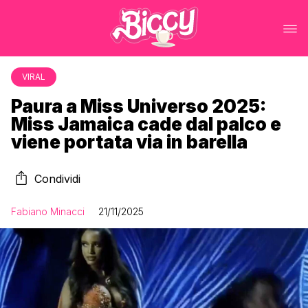
VIRAL
Paura a Miss Universo 2025:
Miss Jamaica cade dal palco e
viene portata via in barella
Condividi
Fabiano Minacci
21/11/2025