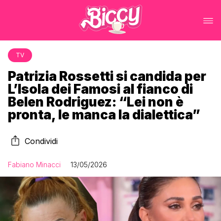
TV
Patrizia Rossetti si candida per
L’Isola dei Famosi al fianco di
Belen Rodriguez: “Lei non è
pronta, le manca la dialettica”
Condividi
Fabiano Minacci
13/05/2026