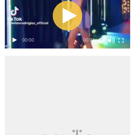
00:00
00:37