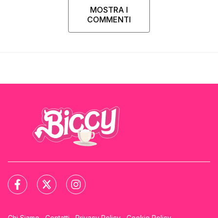
MOSTRA I
COMMENTI
Chi Siamo
Contatti
Privacy Policy
Cookie Policy