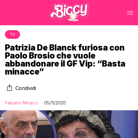
TV
Patrizia De Blanck furiosa con
Paolo Brosio che vuole
abbandonare il GF Vip: “Basta
minacce”
Condividi
Fabiano Minacci
05/11/2020