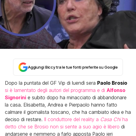
Aggiungi Biccy tra le tue fonti preferite su Google
Dopo la puntata del GF Vip di luendì sera
Paolo Brosio
si è lamentato degli autori del programma e di
Alfonso
Signorini
e subito dopo ha minacciato di abbandonare
la casa. Elisabetta, Andrea e Pierpaolo hanno fatto
calmare il giornalista toscano, che ha cambiato idea e ha
deciso di restare.
Il conduttore del reality a
Casa Chi
ha
detto che se Brosio non si sente a suo agio è libero
di
andarsene e nemmeno a farlo apposta Paolo ieri