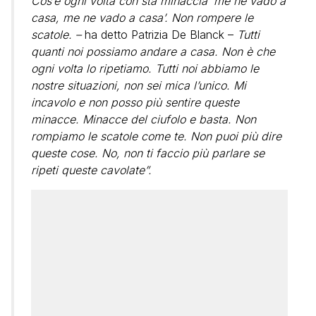
Cos’è ogni volta con sta minaccia ‘me ne vado a
casa, me ne vado a casa’. Non rompere le
scatole. –
ha detto Patrizia De Blanck –
Tutti
quanti noi possiamo andare a casa. Non è che
ogni volta lo ripetiamo. Tutti noi abbiamo le
nostre situazioni, non sei mica l’unico. Mi
incavolo e non posso più sentire queste
minacce. Minacce del ciufolo e basta. Non
rompiamo le scatole come te. Non puoi più dire
queste cose. No, non ti faccio più parlare se
ripeti queste cavolate”.